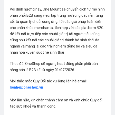
Với định hướng này, One Mount sẽ chuyển dịch từ mô hình
phân phối B2B sang việc tập trung mở rộng các nền tảng
số, từ quản lý chuỗi cung ứng, tới các giải pháp toàn diện
cho phân khúc merchants, tích hợp với các platform B2C
để kết nối trực tiếp các chuỗi giá trị tới người tiêu dùng,
cũng như kết nối các chuỗi giá trị thành hệ sinh thái đa
ngành và mang lại các trải nghiệm đồng bộ và siêu cá
nhân hóa xuyên suốt hệ sinh thái
Theo đó, OneShop sẽ ngừng hoạt động phân phối bán
hàng bán lẻ B2B kể từ ngày 01/07/2026.
Mọi thắc mắc Quý Đối tác vui lòng liên hệ email:
lienhe@oneshop.vn
Một lần nữa, xin chân thành cảm ơn và kính chúc Quý đối
tác sức khoẻ và thành công.