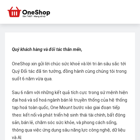
Quý khách hàng và đối tác thân mến,
OneShop xin gửi lời chúc sức khoẻ và lời tri ân sâu sắc tới
Quý Đối tác đã tin tưởng, đồng hành cùng chúng tôi trong
suốt 6 năm vừa qua.
Sau 6 năm với những kết quả tích cực trong sứ mệnh hiện
đại hoá và số hoá ngành bán lẻ truyền thống của hệ thống
tạp hoá toàn quốc, One Mount bước vào giai đoạn tiếp
theo: kết nối và phát triển hệ sinh thái tài chính, bất động
sản, bán lẻ, chăm sóc sức khỏe, và phong cách sống,
thông qua việc ứng dụng sâu năng lực công nghệ, dữ liệu
và AI.