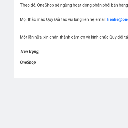
Theo đó, OneShop sẽ ngừng hoạt động phân phối bán hàng 
Mọi thắc mắc Quý Đối tác vui lòng liên hệ email:
lienhe@on
Một lần nữa, xin chân thành cảm ơn và kính chúc Quý đối t
Trân trọng,
OneShop