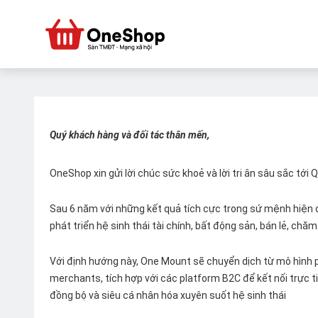
Quý khách hàng và đối tác thân mến,
OneShop xin gửi lời chúc sức khoẻ và lời tri ân sâu sắc tới
Sau 6 năm với những kết quả tích cực trong sứ mệnh hiện đ
phát triển hệ sinh thái tài chính, bất động sản, bán lẻ, ch
Với định hướng này, One Mount sẽ chuyển dịch từ mô hình p
merchants, tích hợp với các platform B2C để kết nối trực tiế
đồng bộ và siêu cá nhân hóa xuyên suốt hệ sinh thái