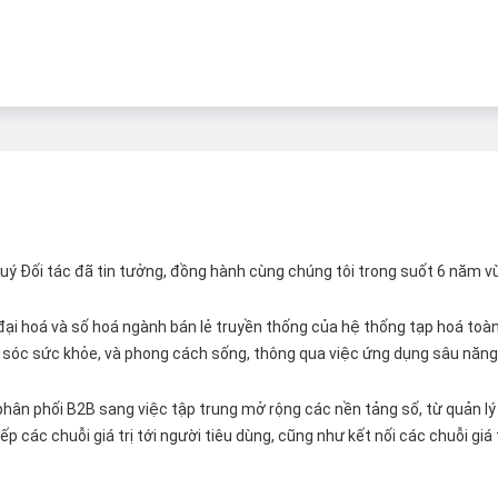
 Quý Đối tác đã tin tưởng, đồng hành cùng chúng tôi trong suốt 6 năm v
ại hoá và số hoá ngành bán lẻ truyền thống của hệ thống tạp hoá toàn 
ăm sóc sức khỏe, và phong cách sống, thông qua việc ứng dụng sâu năng 
hân phối B2B sang việc tập trung mở rộng các nền tảng số, từ quản lý 
p các chuỗi giá trị tới người tiêu dùng, cũng như kết nối các chuỗi giá