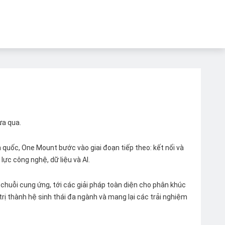
ừa qua.
quốc, One Mount bước vào giai đoạn tiếp theo: kết nối và
lực công nghệ, dữ liệu và AI.
chuỗi cung ứng, tới các giải pháp toàn diện cho phân khúc
 trị thành hệ sinh thái đa ngành và mang lại các trải nghiệm