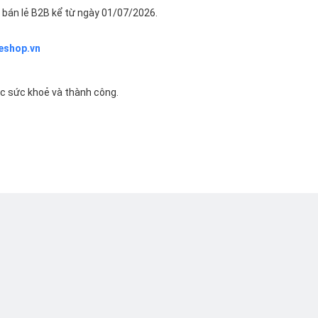
bán lẻ B2B kể từ ngày 01/07/2026.
eshop.vn
ác sức khoẻ và thành công.