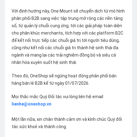
Với định hướng này, One Mount sẽ chuyển dịch từ mô hình
phân phối B2B sang việc tập trung mở rộng các nền tảng
số, từ quản lý chuỗi cung ứng, tới các giải pháp toàn diện
cho phân khúc merchants, tích hợp với các platform B2C
để kết nối trực tiếp các chuỗi giá trị tới người tiêu dùng,
cũng như kết nối các chuỗi giá trị thành hệ sinh thái đa
ngành và mang lại các trải nghiệm đồng bộ và siêu cá
nhân hóa xuyên suốt hệ sinh thái
Theo đó, OneShop sẽ ngừng hoạt động phân phối bán
hàng bán lẻ B2B kể từ ngày 01/07/2026.
Mọi thắc mắc Quý Đối tác vui lòng liên hệ email:
lienhe@oneshop.vn
Một lần nữa, xin chân thành cảm ơn và kính chúc Quý đối
tác sức khoẻ và thành công.