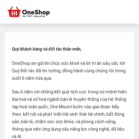
Quý khách hàng và đối tác thân mến,
OneShop xin gửi lời chúc sức khoẻ và lời tri ân sâu sắc tới
Quý Đối tác đã tin tưởng, đồng hành cùng chúng tôi trong
suốt 6 năm vừa qua.
Sau 6 năm với những kết quả tích cực trong sứ mệnh hiện
đại hoá và số hoá ngành bán lẻ truyền thống của hệ thống
tạp hoá toàn quốc, One Mount bước vào giai đoạn tiếp
theo: kết nối và phát triển hệ sinh thái tài chính, bất động
sản, bán lẻ, chăm sóc sức khỏe, và phong cách sống,
thông qua việc ứng dụng sâu năng lực công nghệ, dữ liệu
và AI.