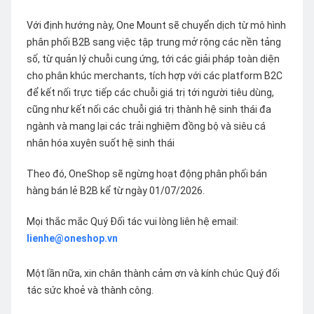
Với định hướng này, One Mount sẽ chuyển dịch từ mô hình
phân phối B2B sang việc tập trung mở rộng các nền tảng
số, từ quản lý chuỗi cung ứng, tới các giải pháp toàn diện
cho phân khúc merchants, tích hợp với các platform B2C
để kết nối trực tiếp các chuỗi giá trị tới người tiêu dùng,
cũng như kết nối các chuỗi giá trị thành hệ sinh thái đa
ngành và mang lại các trải nghiệm đồng bộ và siêu cá
nhân hóa xuyên suốt hệ sinh thái
Theo đó, OneShop sẽ ngừng hoạt động phân phối bán
hàng bán lẻ B2B kể từ ngày 01/07/2026.
Mọi thắc mắc Quý Đối tác vui lòng liên hệ email:
lienhe@oneshop.vn
Một lần nữa, xin chân thành cảm ơn và kính chúc Quý đối
tác sức khoẻ và thành công.