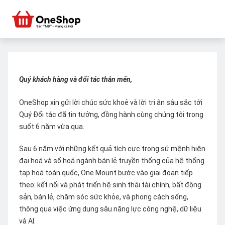
Quý khách hàng và đối tác thân mến,
OneShop xin gửi lời chúc sức khoẻ và lời tri ân sâu sắc tới
Quý Đối tác đã tin tưởng, đồng hành cùng chúng tôi trong
suốt 6 năm vừa qua.
Sau 6 năm với những kết quả tích cực trong sứ mệnh hiện
đại hoá và số hoá ngành bán lẻ truyền thống của hệ thống
tạp hoá toàn quốc, One Mount bước vào giai đoạn tiếp
theo: kết nối và phát triển hệ sinh thái tài chính, bất động
sản, bán lẻ, chăm sóc sức khỏe, và phong cách sống,
thông qua việc ứng dụng sâu năng lực công nghệ, dữ liệu
và AI.