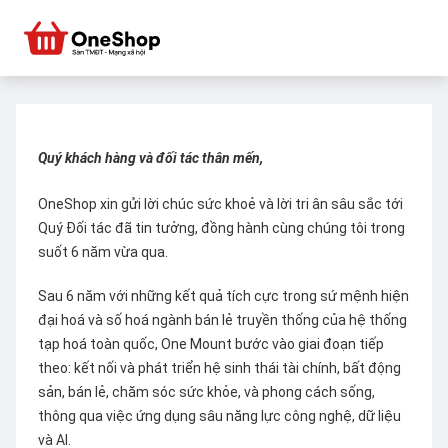
Quý khách hàng và đối tác thân mến,
OneShop xin gửi lời chúc sức khoẻ và lời tri ân sâu sắc tới
Quý Đối tác đã tin tưởng, đồng hành cùng chúng tôi trong
suốt 6 năm vừa qua.
Sau 6 năm với những kết quả tích cực trong sứ mệnh hiện
đại hoá và số hoá ngành bán lẻ truyền thống của hệ thống
tạp hoá toàn quốc, One Mount bước vào giai đoạn tiếp
theo: kết nối và phát triển hệ sinh thái tài chính, bất động
sản, bán lẻ, chăm sóc sức khỏe, và phong cách sống,
thông qua việc ứng dụng sâu năng lực công nghệ, dữ liệu
và AI.