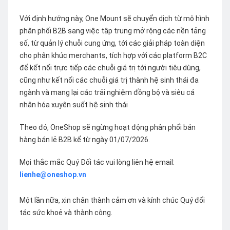
Với định hướng này, One Mount sẽ chuyển dịch từ mô hình
phân phối B2B sang việc tập trung mở rộng các nền tảng
số, từ quản lý chuỗi cung ứng, tới các giải pháp toàn diện
cho phân khúc merchants, tích hợp với các platform B2C
để kết nối trực tiếp các chuỗi giá trị tới người tiêu dùng,
cũng như kết nối các chuỗi giá trị thành hệ sinh thái đa
ngành và mang lại các trải nghiệm đồng bộ và siêu cá
nhân hóa xuyên suốt hệ sinh thái
Theo đó, OneShop sẽ ngừng hoạt động phân phối bán
hàng bán lẻ B2B kể từ ngày 01/07/2026.
Mọi thắc mắc Quý Đối tác vui lòng liên hệ email:
lienhe@oneshop.vn
Một lần nữa, xin chân thành cảm ơn và kính chúc Quý đối
tác sức khoẻ và thành công.