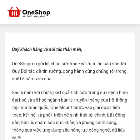
Quý khách hàng và đối tác thân mến,
OneShop xin gửi lời chúc sức khoẻ và lời tri ân sâu sắc tới
Quý Đối tác đã tin tưởng, đồng hành cùng chúng tôi trong
suốt 6 năm vừa qua.
Sau 6 năm với những kết quả tích cực trong sứ mệnh hiện
đại hoá và số hoá ngành bán lẻ truyền thống của hệ thống
tạp hoá toàn quốc, One Mount bước vào giai đoạn tiếp
theo: kết nối và phát triển hệ sinh thái tài chính, bất động
sản, bán lẻ, chăm sóc sức khỏe, và phong cách sống,
thông qua việc ứng dụng sâu năng lực công nghệ, dữ liệu
và AI.