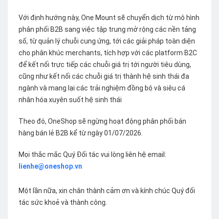
Với định hướng này, One Mount sẽ chuyển dịch từ mô hình
phân phối B2B sang việc tập trung mở rộng các nền tảng
số, từ quản lý chuỗi cung ứng, tới các giải pháp toàn diện
cho phân khúc merchants, tích hợp với các platform B2C
để kết nối trực tiếp các chuỗi giá trị tới người tiêu dùng,
cũng như kết nối các chuỗi giá trị thành hệ sinh thái đa
ngành và mang lại các trải nghiệm đồng bộ và siêu cá
nhân hóa xuyên suốt hệ sinh thái
Theo đó, OneShop sẽ ngừng hoạt động phân phối bán
hàng bán lẻ B2B kể từ ngày 01/07/2026.
Mọi thắc mắc Quý Đối tác vui lòng liên hệ email:
lienhe@oneshop.vn
Một lần nữa, xin chân thành cảm ơn và kính chúc Quý đối
tác sức khoẻ và thành công.