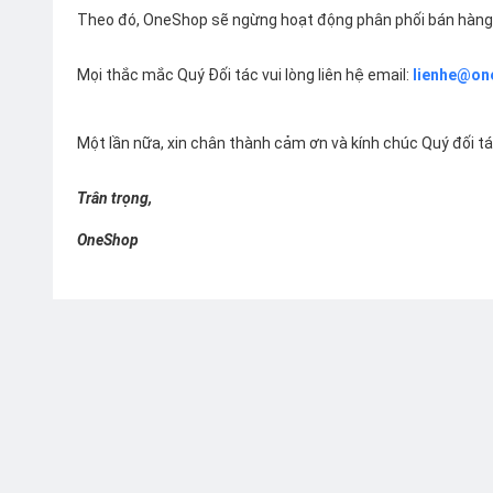
Theo đó, OneShop sẽ ngừng hoạt động phân phối bán hàng 
Mọi thắc mắc Quý Đối tác vui lòng liên hệ email:
lienhe@on
Một lần nữa, xin chân thành cảm ơn và kính chúc Quý đối t
Trân trọng,
OneShop