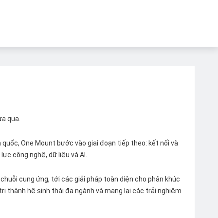
ừa qua.
quốc, One Mount bước vào giai đoạn tiếp theo: kết nối và
lực công nghệ, dữ liệu và AI.
chuỗi cung ứng, tới các giải pháp toàn diện cho phân khúc
 trị thành hệ sinh thái đa ngành và mang lại các trải nghiệm