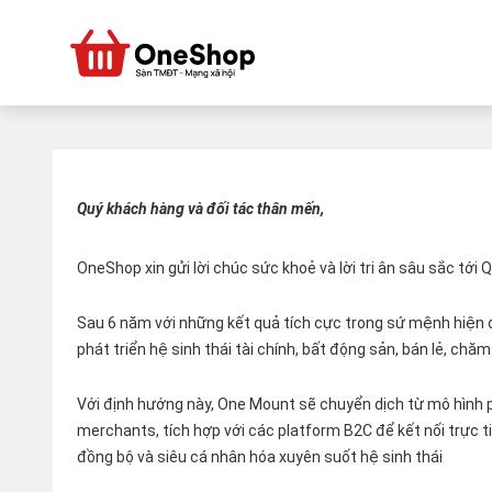
Quý khách hàng và đối tác thân mến,
OneShop xin gửi lời chúc sức khoẻ và lời tri ân sâu sắc tới
Sau 6 năm với những kết quả tích cực trong sứ mệnh hiện đ
phát triển hệ sinh thái tài chính, bất động sản, bán lẻ, ch
Với định hướng này, One Mount sẽ chuyển dịch từ mô hình p
merchants, tích hợp với các platform B2C để kết nối trực tiế
đồng bộ và siêu cá nhân hóa xuyên suốt hệ sinh thái