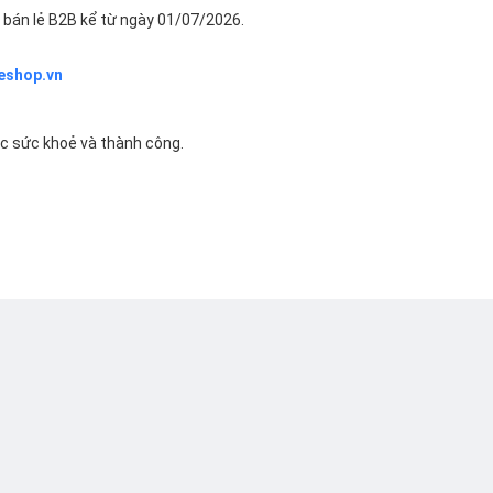
bán lẻ B2B kể từ ngày 01/07/2026.
eshop.vn
ác sức khoẻ và thành công.