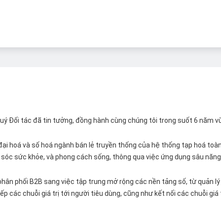
 Quý Đối tác đã tin tưởng, đồng hành cùng chúng tôi trong suốt 6 năm v
ại hoá và số hoá ngành bán lẻ truyền thống của hệ thống tạp hoá toàn 
ăm sóc sức khỏe, và phong cách sống, thông qua việc ứng dụng sâu năng 
hân phối B2B sang việc tập trung mở rộng các nền tảng số, từ quản lý 
p các chuỗi giá trị tới người tiêu dùng, cũng như kết nối các chuỗi giá