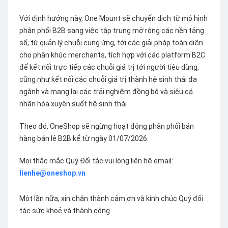
Với định hướng này, One Mount sẽ chuyển dịch từ mô hình
phân phối B2B sang việc tập trung mở rộng các nền tảng
số, từ quản lý chuỗi cung ứng, tới các giải pháp toàn diện
cho phân khúc merchants, tích hợp với các platform B2C
để kết nối trực tiếp các chuỗi giá trị tới người tiêu dùng,
cũng như kết nối các chuỗi giá trị thành hệ sinh thái đa
ngành và mang lại các trải nghiệm đồng bộ và siêu cá
nhân hóa xuyên suốt hệ sinh thái
Theo đó, OneShop sẽ ngừng hoạt động phân phối bán
hàng bán lẻ B2B kể từ ngày 01/07/2026.
Mọi thắc mắc Quý Đối tác vui lòng liên hệ email:
lienhe@oneshop.vn
Một lần nữa, xin chân thành cảm ơn và kính chúc Quý đối
tác sức khoẻ và thành công.