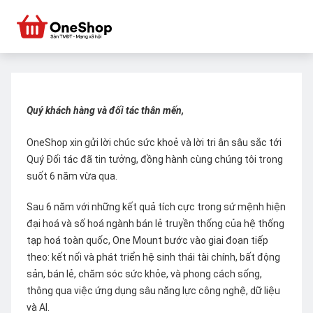
Quý khách hàng và đối tác thân mến,
OneShop xin gửi lời chúc sức khoẻ và lời tri ân sâu sắc tới
Quý Đối tác đã tin tưởng, đồng hành cùng chúng tôi trong
suốt 6 năm vừa qua.
Sau 6 năm với những kết quả tích cực trong sứ mệnh hiện
đại hoá và số hoá ngành bán lẻ truyền thống của hệ thống
tạp hoá toàn quốc, One Mount bước vào giai đoạn tiếp
theo: kết nối và phát triển hệ sinh thái tài chính, bất động
sản, bán lẻ, chăm sóc sức khỏe, và phong cách sống,
thông qua việc ứng dụng sâu năng lực công nghệ, dữ liệu
và AI.