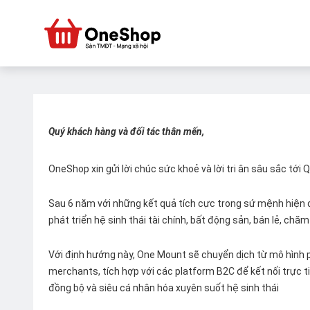
Quý khách hàng và đối tác thân mến,
OneShop xin gửi lời chúc sức khoẻ và lời tri ân sâu sắc tới
Sau 6 năm với những kết quả tích cực trong sứ mệnh hiện đ
phát triển hệ sinh thái tài chính, bất động sản, bán lẻ, ch
Với định hướng này, One Mount sẽ chuyển dịch từ mô hình p
merchants, tích hợp với các platform B2C để kết nối trực tiế
đồng bộ và siêu cá nhân hóa xuyên suốt hệ sinh thái