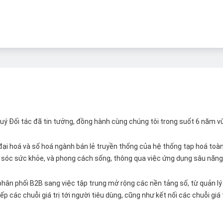
 Quý Đối tác đã tin tưởng, đồng hành cùng chúng tôi trong suốt 6 năm v
ại hoá và số hoá ngành bán lẻ truyền thống của hệ thống tạp hoá toàn 
ăm sóc sức khỏe, và phong cách sống, thông qua việc ứng dụng sâu năng 
hân phối B2B sang việc tập trung mở rộng các nền tảng số, từ quản lý 
p các chuỗi giá trị tới người tiêu dùng, cũng như kết nối các chuỗi giá