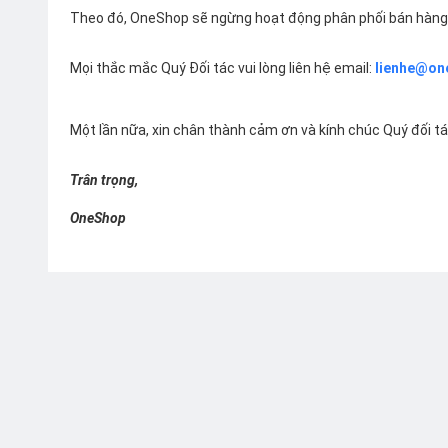
Theo đó, OneShop sẽ ngừng hoạt động phân phối bán hàng 
Mọi thắc mắc Quý Đối tác vui lòng liên hệ email:
lienhe@on
Một lần nữa, xin chân thành cảm ơn và kính chúc Quý đối t
Trân trọng,
OneShop