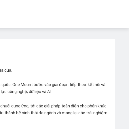
ừa qua.
quốc, One Mount bước vào giai đoạn tiếp theo: kết nối và
lực công nghệ, dữ liệu và AI.
chuỗi cung ứng, tới các giải pháp toàn diện cho phân khúc
 trị thành hệ sinh thái đa ngành và mang lại các trải nghiệm