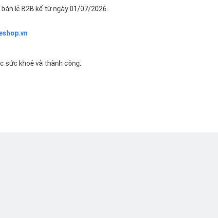
bán lẻ B2B kể từ ngày 01/07/2026.
eshop.vn
ác sức khoẻ và thành công.