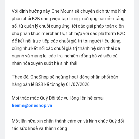
Với định hướng này, One Mount sẽ chuyển dịch từ mô hình
phân phối B2B sang việc tập trung mở rộng các nền tảng
số, từ quản lý chuỗi cung ứng, tới các giải pháp toàn diện
cho phân khúc merchants, tích hợp với các platform B2C
để kết nối trực tiếp các chuỗi giá trị tới người tiêu dùng,
cũng như kết nối các chuỗi giá trị thành hệ sinh thái đa
ngành và mang lại các trải nghiệm đồng bộ và siêu cá
nhân hóa xuyên suốt hệ sinh thái
Theo đó, OneShop sẽ ngừng hoạt động phân phối bán
hàng bán lẻ B2B kể từ ngày 01/07/2026.
Mọi thắc mắc Quý Đối tác vui lòng liên hệ email:
lienhe@oneshop.vn
Một lần nữa, xin chân thành cảm ơn và kính chúc Quý đối
tác sức khoẻ và thành công.