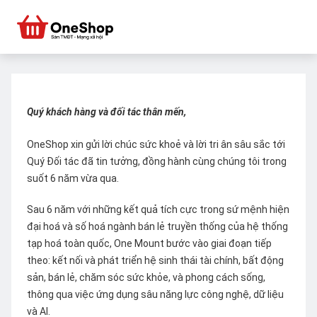
Quý khách hàng và đối tác thân mến,
OneShop xin gửi lời chúc sức khoẻ và lời tri ân sâu sắc tới
Quý Đối tác đã tin tưởng, đồng hành cùng chúng tôi trong
suốt 6 năm vừa qua.
Sau 6 năm với những kết quả tích cực trong sứ mệnh hiện
đại hoá và số hoá ngành bán lẻ truyền thống của hệ thống
tạp hoá toàn quốc, One Mount bước vào giai đoạn tiếp
theo: kết nối và phát triển hệ sinh thái tài chính, bất động
sản, bán lẻ, chăm sóc sức khỏe, và phong cách sống,
thông qua việc ứng dụng sâu năng lực công nghệ, dữ liệu
và AI.