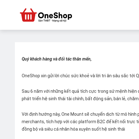
Quý khách hàng và đối tác thân mến,
OneShop xin gửi lời chúc sức khoẻ và lời tri ân sâu sắc tới
Sau 6 năm với những kết quả tích cực trong sứ mệnh hiện đ
phát triển hệ sinh thái tài chính, bất động sản, bán lẻ, ch
Với định hướng này, One Mount sẽ chuyển dịch từ mô hình p
merchants, tích hợp với các platform B2C để kết nối trực tiế
đồng bộ và siêu cá nhân hóa xuyên suốt hệ sinh thái