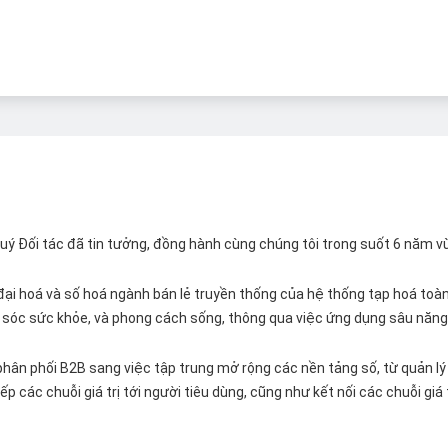
 Quý Đối tác đã tin tưởng, đồng hành cùng chúng tôi trong suốt 6 năm v
ại hoá và số hoá ngành bán lẻ truyền thống của hệ thống tạp hoá toàn 
ăm sóc sức khỏe, và phong cách sống, thông qua việc ứng dụng sâu năng 
hân phối B2B sang việc tập trung mở rộng các nền tảng số, từ quản lý 
p các chuỗi giá trị tới người tiêu dùng, cũng như kết nối các chuỗi giá