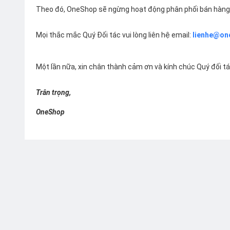
Theo đó, OneShop sẽ ngừng hoạt động phân phối bán hàng 
Mọi thắc mắc Quý Đối tác vui lòng liên hệ email:
lienhe@on
Một lần nữa, xin chân thành cảm ơn và kính chúc Quý đối t
Trân trọng,
OneShop