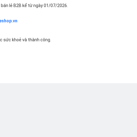
bán lẻ B2B kể từ ngày 01/07/2026.
eshop.vn
ác sức khoẻ và thành công.