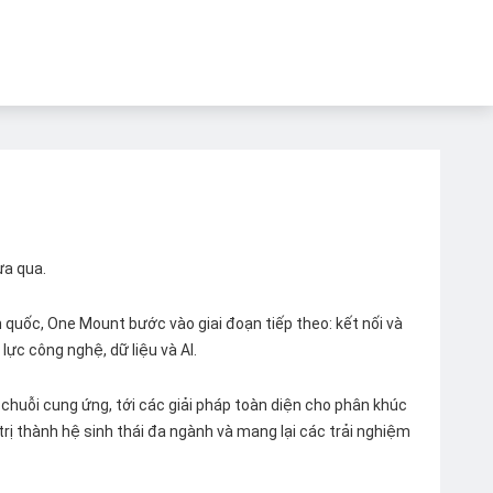
ừa qua.
quốc, One Mount bước vào giai đoạn tiếp theo: kết nối và
lực công nghệ, dữ liệu và AI.
chuỗi cung ứng, tới các giải pháp toàn diện cho phân khúc
 trị thành hệ sinh thái đa ngành và mang lại các trải nghiệm