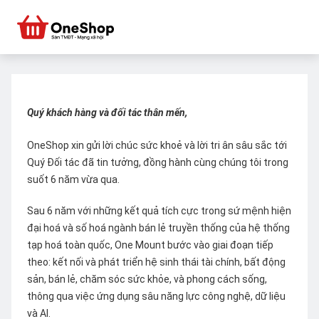
Quý khách hàng và đối tác thân mến,
OneShop xin gửi lời chúc sức khoẻ và lời tri ân sâu sắc tới
Quý Đối tác đã tin tưởng, đồng hành cùng chúng tôi trong
suốt 6 năm vừa qua.
Sau 6 năm với những kết quả tích cực trong sứ mệnh hiện
đại hoá và số hoá ngành bán lẻ truyền thống của hệ thống
tạp hoá toàn quốc, One Mount bước vào giai đoạn tiếp
theo: kết nối và phát triển hệ sinh thái tài chính, bất động
sản, bán lẻ, chăm sóc sức khỏe, và phong cách sống,
thông qua việc ứng dụng sâu năng lực công nghệ, dữ liệu
và AI.