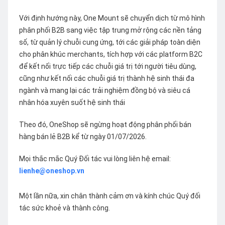
Với định hướng này, One Mount sẽ chuyển dịch từ mô hình
phân phối B2B sang việc tập trung mở rộng các nền tảng
số, từ quản lý chuỗi cung ứng, tới các giải pháp toàn diện
cho phân khúc merchants, tích hợp với các platform B2C
để kết nối trực tiếp các chuỗi giá trị tới người tiêu dùng,
cũng như kết nối các chuỗi giá trị thành hệ sinh thái đa
ngành và mang lại các trải nghiệm đồng bộ và siêu cá
nhân hóa xuyên suốt hệ sinh thái
Theo đó, OneShop sẽ ngừng hoạt động phân phối bán
hàng bán lẻ B2B kể từ ngày 01/07/2026.
Mọi thắc mắc Quý Đối tác vui lòng liên hệ email:
lienhe@oneshop.vn
Một lần nữa, xin chân thành cảm ơn và kính chúc Quý đối
tác sức khoẻ và thành công.