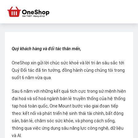
Quý khách hàng và đối tác thân mến,
OneShop xin gửi lời chúc sức khoẻ và lời tri ân sâu sắc tới
Quý Đối tác đã tin tưởng, đồng hành cùng chúng tôi trong
suốt 6 năm vừa qua.
Sau 6 năm với những kết quả tích cực trong sứ mệnh hiện
đại hoá và số hoá ngành bán lẻ truyền thống của hệ thống
tạp hoá toàn quốc, One Mount bước vào giai đoạn tiếp
theo: kết nối và phát triển hệ sinh thái tài chính, bất động
sản, bán lẻ, chăm sóc sức khỏe, và phong cách sống,
thông qua việc ứng dụng sâu năng lực công nghệ, dữ liệu
và AI.