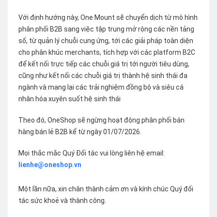
Với định hướng này, One Mount sẽ chuyển dịch từ mô hình
phân phối B2B sang việc tập trung mở rộng các nền tảng
số, từ quản lý chuỗi cung ứng, tới các giải pháp toàn diện
cho phân khúc merchants, tích hợp với các platform B2C
để kết nối trực tiếp các chuỗi giá trị tới người tiêu dùng,
cũng như kết nối các chuỗi giá trị thành hệ sinh thái đa
ngành và mang lại các trải nghiệm đồng bộ và siêu cá
nhân hóa xuyên suốt hệ sinh thái
Theo đó, OneShop sẽ ngừng hoạt động phân phối bán
hàng bán lẻ B2B kể từ ngày 01/07/2026.
Mọi thắc mắc Quý Đối tác vui lòng liên hệ email:
lienhe@oneshop.vn
Một lần nữa, xin chân thành cảm ơn và kính chúc Quý đối
tác sức khoẻ và thành công.