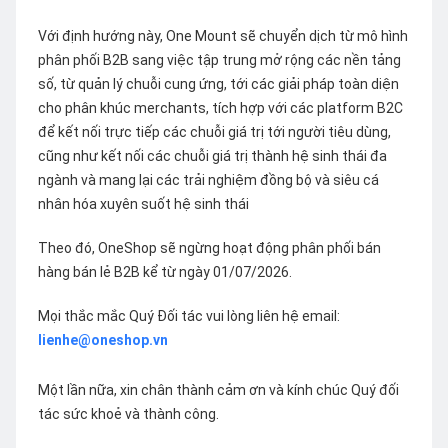
Với định hướng này, One Mount sẽ chuyển dịch từ mô hình
phân phối B2B sang việc tập trung mở rộng các nền tảng
số, từ quản lý chuỗi cung ứng, tới các giải pháp toàn diện
cho phân khúc merchants, tích hợp với các platform B2C
để kết nối trực tiếp các chuỗi giá trị tới người tiêu dùng,
cũng như kết nối các chuỗi giá trị thành hệ sinh thái đa
ngành và mang lại các trải nghiệm đồng bộ và siêu cá
nhân hóa xuyên suốt hệ sinh thái
Theo đó, OneShop sẽ ngừng hoạt động phân phối bán
hàng bán lẻ B2B kể từ ngày 01/07/2026.
Mọi thắc mắc Quý Đối tác vui lòng liên hệ email:
lienhe@oneshop.vn
Một lần nữa, xin chân thành cảm ơn và kính chúc Quý đối
tác sức khoẻ và thành công.