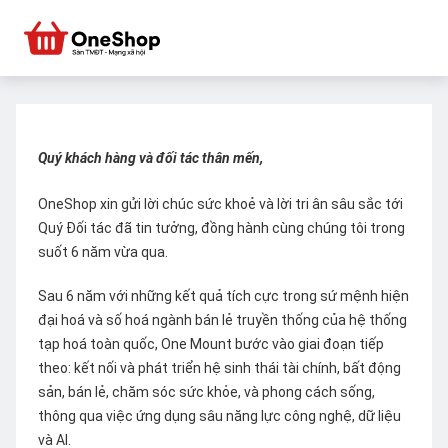
Quý khách hàng và đối tác thân mến,
OneShop xin gửi lời chúc sức khoẻ và lời tri ân sâu sắc tới
Quý Đối tác đã tin tưởng, đồng hành cùng chúng tôi trong
suốt 6 năm vừa qua.
Sau 6 năm với những kết quả tích cực trong sứ mệnh hiện
đại hoá và số hoá ngành bán lẻ truyền thống của hệ thống
tạp hoá toàn quốc, One Mount bước vào giai đoạn tiếp
theo: kết nối và phát triển hệ sinh thái tài chính, bất động
sản, bán lẻ, chăm sóc sức khỏe, và phong cách sống,
thông qua việc ứng dụng sâu năng lực công nghệ, dữ liệu
và AI.