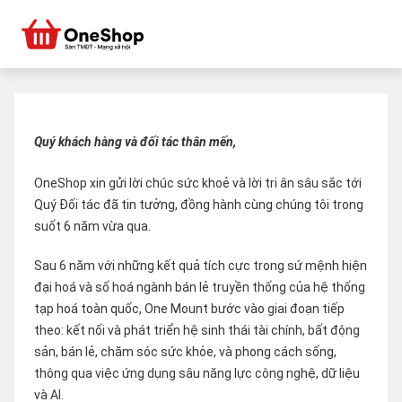
Quý khách hàng và đối tác thân mến,
OneShop xin gửi lời chúc sức khoẻ và lời tri ân sâu sắc tới
Quý Đối tác đã tin tưởng, đồng hành cùng chúng tôi trong
suốt 6 năm vừa qua.
Sau 6 năm với những kết quả tích cực trong sứ mệnh hiện
đại hoá và số hoá ngành bán lẻ truyền thống của hệ thống
tạp hoá toàn quốc, One Mount bước vào giai đoạn tiếp
theo: kết nối và phát triển hệ sinh thái tài chính, bất động
sản, bán lẻ, chăm sóc sức khỏe, và phong cách sống,
thông qua việc ứng dụng sâu năng lực công nghệ, dữ liệu
và AI.