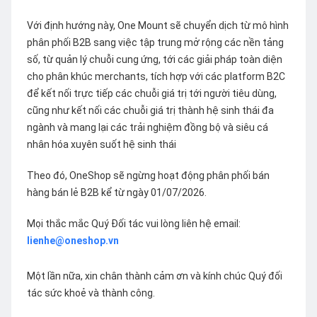
Với định hướng này, One Mount sẽ chuyển dịch từ mô hình
phân phối B2B sang việc tập trung mở rộng các nền tảng
số, từ quản lý chuỗi cung ứng, tới các giải pháp toàn diện
cho phân khúc merchants, tích hợp với các platform B2C
để kết nối trực tiếp các chuỗi giá trị tới người tiêu dùng,
cũng như kết nối các chuỗi giá trị thành hệ sinh thái đa
ngành và mang lại các trải nghiệm đồng bộ và siêu cá
nhân hóa xuyên suốt hệ sinh thái
Theo đó, OneShop sẽ ngừng hoạt động phân phối bán
hàng bán lẻ B2B kể từ ngày 01/07/2026.
Mọi thắc mắc Quý Đối tác vui lòng liên hệ email:
lienhe@oneshop.vn
Một lần nữa, xin chân thành cảm ơn và kính chúc Quý đối
tác sức khoẻ và thành công.