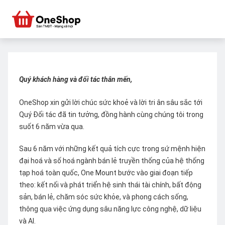
Quý khách hàng và đối tác thân mến,
OneShop xin gửi lời chúc sức khoẻ và lời tri ân sâu sắc tới
Quý Đối tác đã tin tưởng, đồng hành cùng chúng tôi trong
suốt 6 năm vừa qua.
Sau 6 năm với những kết quả tích cực trong sứ mệnh hiện
đại hoá và số hoá ngành bán lẻ truyền thống của hệ thống
tạp hoá toàn quốc, One Mount bước vào giai đoạn tiếp
theo: kết nối và phát triển hệ sinh thái tài chính, bất động
sản, bán lẻ, chăm sóc sức khỏe, và phong cách sống,
thông qua việc ứng dụng sâu năng lực công nghệ, dữ liệu
và AI.