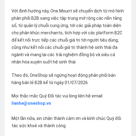
Với định hướng này, One Mount sẽ chuyển dịch từ mô hình
phân phối B2B sang việc tập trung mở rộng các nền tảng
số, từ quản lý chuỗi cung ứng, tới các giải pháp toàn diện
cho phân khúc merchants, tích hợp với các platform B2C
để kết nối trực tiếp các chuỗi giá trị tới người tiêu dùng,
cũng như kết nối các chuỗi giá trị thành hệ sinh thái đa
ngành và mang lại các trải nghiệm đồng bộ và siêu cá
nhân hóa xuyên suốt hệ sinh thái
Theo đó, OneShop sẽ ngừng hoạt động phân phối bán
hàng bán lẻ B2B kể từ ngày 01/07/2026.
Mọi thắc mắc Quý Đối tác vui lòng liên hệ email:
lienhe@oneshop.vn
Một lần nữa, xin chân thành cảm ơn và kính chúc Quý đối
tác sức khoẻ và thành công.