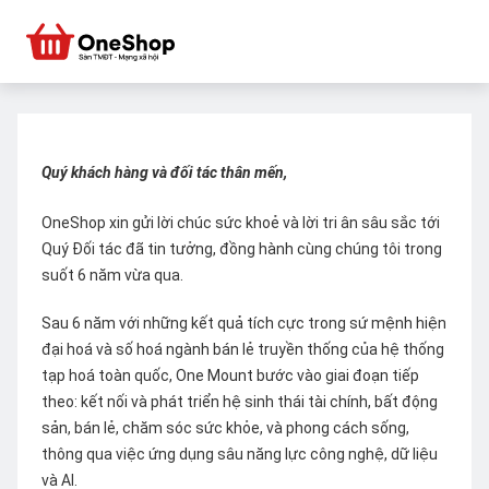
Quý khách hàng và đối tác thân mến,
OneShop xin gửi lời chúc sức khoẻ và lời tri ân sâu sắc tới
Quý Đối tác đã tin tưởng, đồng hành cùng chúng tôi trong
suốt 6 năm vừa qua.
Sau 6 năm với những kết quả tích cực trong sứ mệnh hiện
đại hoá và số hoá ngành bán lẻ truyền thống của hệ thống
tạp hoá toàn quốc, One Mount bước vào giai đoạn tiếp
theo: kết nối và phát triển hệ sinh thái tài chính, bất động
sản, bán lẻ, chăm sóc sức khỏe, và phong cách sống,
thông qua việc ứng dụng sâu năng lực công nghệ, dữ liệu
và AI.