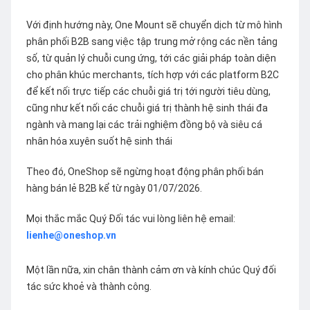
Với định hướng này, One Mount sẽ chuyển dịch từ mô hình
phân phối B2B sang việc tập trung mở rộng các nền tảng
số, từ quản lý chuỗi cung ứng, tới các giải pháp toàn diện
cho phân khúc merchants, tích hợp với các platform B2C
để kết nối trực tiếp các chuỗi giá trị tới người tiêu dùng,
cũng như kết nối các chuỗi giá trị thành hệ sinh thái đa
ngành và mang lại các trải nghiệm đồng bộ và siêu cá
nhân hóa xuyên suốt hệ sinh thái
Theo đó, OneShop sẽ ngừng hoạt động phân phối bán
hàng bán lẻ B2B kể từ ngày 01/07/2026.
Mọi thắc mắc Quý Đối tác vui lòng liên hệ email:
lienhe@oneshop.vn
Một lần nữa, xin chân thành cảm ơn và kính chúc Quý đối
tác sức khoẻ và thành công.