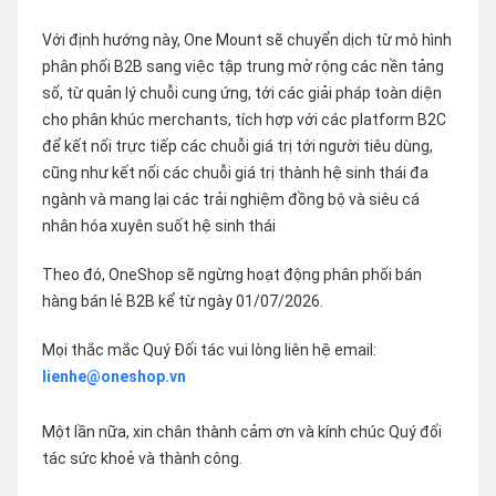
Với định hướng này, One Mount sẽ chuyển dịch từ mô hình
phân phối B2B sang việc tập trung mở rộng các nền tảng
số, từ quản lý chuỗi cung ứng, tới các giải pháp toàn diện
cho phân khúc merchants, tích hợp với các platform B2C
để kết nối trực tiếp các chuỗi giá trị tới người tiêu dùng,
cũng như kết nối các chuỗi giá trị thành hệ sinh thái đa
ngành và mang lại các trải nghiệm đồng bộ và siêu cá
nhân hóa xuyên suốt hệ sinh thái
Theo đó, OneShop sẽ ngừng hoạt động phân phối bán
hàng bán lẻ B2B kể từ ngày 01/07/2026.
Mọi thắc mắc Quý Đối tác vui lòng liên hệ email:
lienhe@oneshop.vn
Một lần nữa, xin chân thành cảm ơn và kính chúc Quý đối
tác sức khoẻ và thành công.