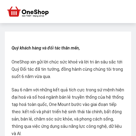
Quý khách hàng và đối tác thân mến,
OneShop xin gửi lời chúc sức khoẻ và lời tri ân sâu sắc tới
Quý Đối tác đã tin tưởng, đồng hành cùng chúng tôi trong
suốt 6 năm vừa qua.
Sau 6 năm với những kết quả tích cực trong sứ mệnh hiện
đại hoá và số hoá ngành bán lẻ truyền thống của hệ thống
tạp hoá toàn quốc, One Mount bước vào giai đoạn tiếp
theo: kết nối và phát triển hệ sinh thái tài chính, bất động
sản, bán lẻ, chăm sóc sức khỏe, và phong cách sống,
thông qua việc ứng dụng sâu năng lực công nghệ, dữ liệu
và AI.