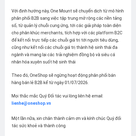
Với định hướng này, One Mount sẽ chuyển dịch từ mô hình
phân phối B2B sang việc tập trung mở rộng các nền tảng
số, từ quản lý chuỗi cung ứng, tới các giải pháp toàn diện
cho phân khúc merchants, tích hợp với các platform B2C
để kết nối trực tiếp các chuỗi giá trị tới người tiêu dùng,
cũng như kết nối các chuỗi giá trị thành hệ sinh thái đa
ngành và mang lại các trải nghiệm đồng bộ và siêu cá
nhân hóa xuyên suốt hệ sinh thái
Theo đó, OneShop sẽ ngừng hoạt động phân phối bán
hàng bán lẻ B2B kể từ ngày 01/07/2026.
Mọi thắc mắc Quý Đối tác vui lòng liên hệ email:
lienhe@oneshop.vn
Một lần nữa, xin chân thành cảm ơn và kính chúc Quý đối
tác sức khoẻ và thành công.