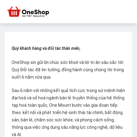
Quý khách hàng và đối tác thân mến,
OneShop xin gửi lời chúc sức khoẻ và lời tri ân sâu sắc tới
Quý Đối tác đã tin tưởng, đồng hành cùng chúng tôi trong
suốt 6 năm vừa qua.
Sau 6 năm với những kết quả tích cực trong sứ mệnh hiện
đại hoá và số hoá ngành bán lẻ truyền thống của hệ thống
tạp hoá toàn quốc, One Mount bước vào giai đoạn tiếp
theo: kết nối và phát triển hệ sinh thái tài chính, bất động
sản, bán lẻ, chăm sóc sức khỏe, và phong cách sống,
thông qua việc ứng dụng sâu năng lực công nghệ, dữ liệu
và AI.