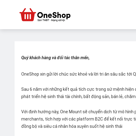
Quý khách hàng và đối tác thân mến,
OneShop xin gửi lời chúc sức khoẻ và lời tri ân sâu sắc tới
Sau 6 năm với những kết quả tích cực trong sứ mệnh hiện đ
phát triển hệ sinh thái tài chính, bất động sản, bán lẻ, ch
Với định hướng này, One Mount sẽ chuyển dịch từ mô hình p
merchants, tích hợp với các platform B2C để kết nối trực tiế
đồng bộ và siêu cá nhân hóa xuyên suốt hệ sinh thái