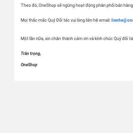
Theo đó, OneShop sẽ ngừng hoạt động phân phối bán hàng 
Mọi thắc mắc Quý Đối tác vui lòng liên hệ email:
lienhe@on
Một lần nữa, xin chân thành cảm ơn và kính chúc Quý đối t
Trân trọng,
OneShop