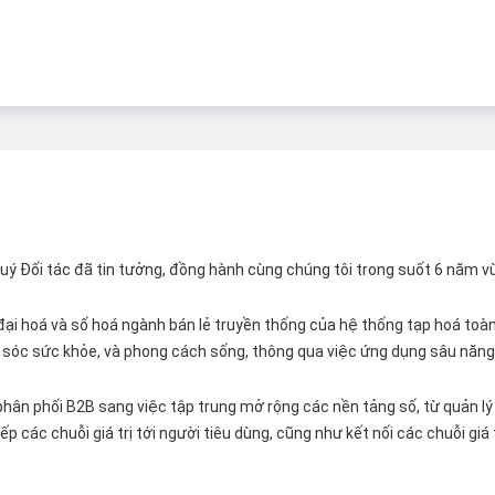
 Quý Đối tác đã tin tưởng, đồng hành cùng chúng tôi trong suốt 6 năm v
ại hoá và số hoá ngành bán lẻ truyền thống của hệ thống tạp hoá toàn 
ăm sóc sức khỏe, và phong cách sống, thông qua việc ứng dụng sâu năng 
hân phối B2B sang việc tập trung mở rộng các nền tảng số, từ quản lý 
p các chuỗi giá trị tới người tiêu dùng, cũng như kết nối các chuỗi giá