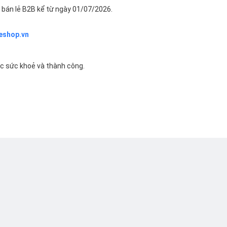
bán lẻ B2B kể từ ngày 01/07/2026.
eshop.vn
ác sức khoẻ và thành công.