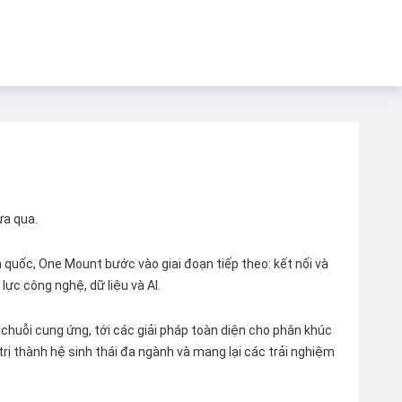
ừa qua.
quốc, One Mount bước vào giai đoạn tiếp theo: kết nối và
lực công nghệ, dữ liệu và AI.
chuỗi cung ứng, tới các giải pháp toàn diện cho phân khúc
 trị thành hệ sinh thái đa ngành và mang lại các trải nghiệm