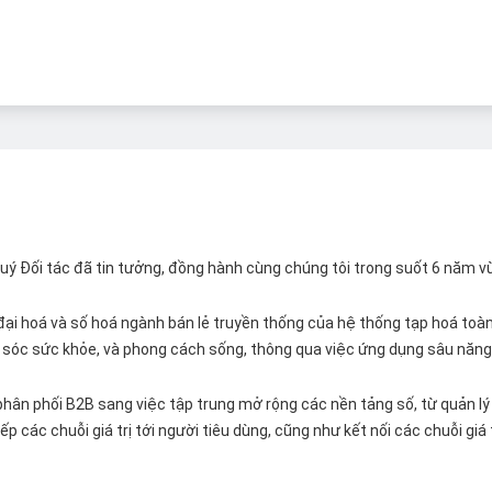
 Quý Đối tác đã tin tưởng, đồng hành cùng chúng tôi trong suốt 6 năm v
ại hoá và số hoá ngành bán lẻ truyền thống của hệ thống tạp hoá toàn 
ăm sóc sức khỏe, và phong cách sống, thông qua việc ứng dụng sâu năng 
hân phối B2B sang việc tập trung mở rộng các nền tảng số, từ quản lý 
p các chuỗi giá trị tới người tiêu dùng, cũng như kết nối các chuỗi giá