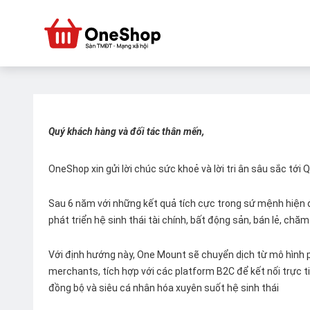
Quý khách hàng và đối tác thân mến,
OneShop xin gửi lời chúc sức khoẻ và lời tri ân sâu sắc tới
Sau 6 năm với những kết quả tích cực trong sứ mệnh hiện đ
phát triển hệ sinh thái tài chính, bất động sản, bán lẻ, ch
Với định hướng này, One Mount sẽ chuyển dịch từ mô hình p
merchants, tích hợp với các platform B2C để kết nối trực tiế
đồng bộ và siêu cá nhân hóa xuyên suốt hệ sinh thái