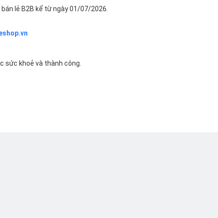
bán lẻ B2B kể từ ngày 01/07/2026.
eshop.vn
ác sức khoẻ và thành công.