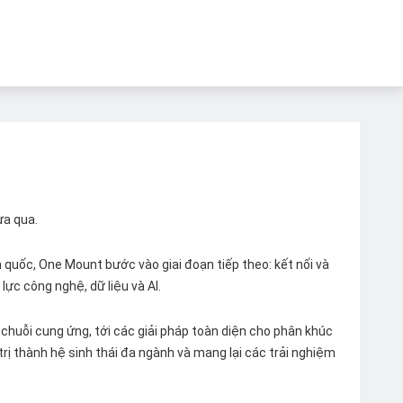
ừa qua.
quốc, One Mount bước vào giai đoạn tiếp theo: kết nối và
lực công nghệ, dữ liệu và AI.
chuỗi cung ứng, tới các giải pháp toàn diện cho phân khúc
 trị thành hệ sinh thái đa ngành và mang lại các trải nghiệm