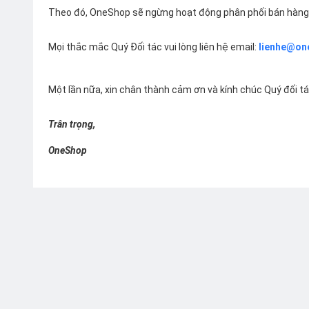
Theo đó, OneShop sẽ ngừng hoạt động phân phối bán hàng 
Mọi thắc mắc Quý Đối tác vui lòng liên hệ email:
lienhe@on
Một lần nữa, xin chân thành cảm ơn và kính chúc Quý đối t
Trân trọng,
OneShop