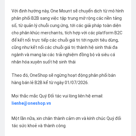
Với định hướng này, One Mount sẽ chuyển dịch từ mô hình
phân phối B2B sang việc tập trung mở rộng các nền tảng
số, từ quản lý chuỗi cung ứng, tới các giải pháp toàn diện
cho phân khúc merchants, tích hợp với các platform B2C
để kết nối trực tiếp các chuỗi giá trị tới người tiêu dùng,
cũng như kết nối các chuỗi giá trị thành hệ sinh thái đa
ngành và mang lại các trải nghiệm đồng bộ và siêu cá
nhân hóa xuyên suốt hệ sinh thái
Theo đó, OneShop sẽ ngừng hoạt động phân phối bán
hàng bán lẻ B2B kể từ ngày 01/07/2026.
Mọi thắc mắc Quý Đối tác vui lòng liên hệ email:
lienhe@oneshop.vn
Một lần nữa, xin chân thành cảm ơn và kính chúc Quý đối
tác sức khoẻ và thành công.