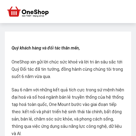
Quý khách hàng và đối tác thân mến,
OneShop xin gửi lời chúc sức khoẻ và lời tri ân sâu sắc tới
Quý Đối tác đã tin tưởng, đồng hành cùng chúng tôi trong
suốt 6 năm vừa qua.
Sau 6 năm với những kết quả tích cực trong sứ mệnh hiện
đại hoá và số hoá ngành bán lẻ truyền thống của hệ thống
tạp hoá toàn quốc, One Mount bước vào giai đoạn tiếp
theo: kết nối và phát triển hệ sinh thái tài chính, bất động
sản, bán lẻ, chăm sóc sức khỏe, và phong cách sống,
thông qua việc ứng dụng sâu năng lực công nghệ, dữ liệu
và AI.