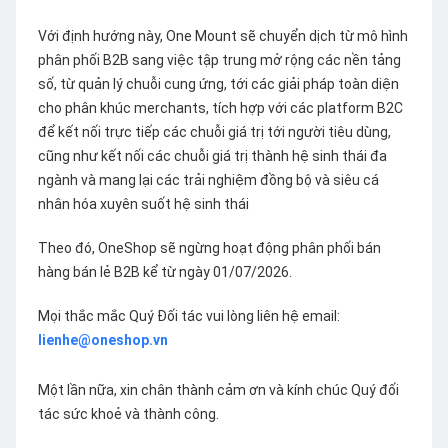
Với định hướng này, One Mount sẽ chuyển dịch từ mô hình
phân phối B2B sang việc tập trung mở rộng các nền tảng
số, từ quản lý chuỗi cung ứng, tới các giải pháp toàn diện
cho phân khúc merchants, tích hợp với các platform B2C
để kết nối trực tiếp các chuỗi giá trị tới người tiêu dùng,
cũng như kết nối các chuỗi giá trị thành hệ sinh thái đa
ngành và mang lại các trải nghiệm đồng bộ và siêu cá
nhân hóa xuyên suốt hệ sinh thái
Theo đó, OneShop sẽ ngừng hoạt động phân phối bán
hàng bán lẻ B2B kể từ ngày 01/07/2026.
Mọi thắc mắc Quý Đối tác vui lòng liên hệ email:
lienhe@oneshop.vn
Một lần nữa, xin chân thành cảm ơn và kính chúc Quý đối
tác sức khoẻ và thành công.