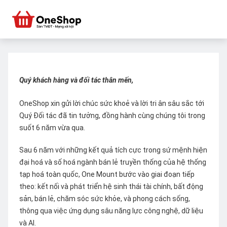
Quý khách hàng và đối tác thân mến,
OneShop xin gửi lời chúc sức khoẻ và lời tri ân sâu sắc tới
Quý Đối tác đã tin tưởng, đồng hành cùng chúng tôi trong
suốt 6 năm vừa qua.
Sau 6 năm với những kết quả tích cực trong sứ mệnh hiện
đại hoá và số hoá ngành bán lẻ truyền thống của hệ thống
tạp hoá toàn quốc, One Mount bước vào giai đoạn tiếp
theo: kết nối và phát triển hệ sinh thái tài chính, bất động
sản, bán lẻ, chăm sóc sức khỏe, và phong cách sống,
thông qua việc ứng dụng sâu năng lực công nghệ, dữ liệu
và AI.