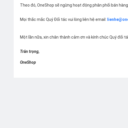
Theo đó, OneShop sẽ ngừng hoạt động phân phối bán hàng 
Mọi thắc mắc Quý Đối tác vui lòng liên hệ email:
lienhe@on
Một lần nữa, xin chân thành cảm ơn và kính chúc Quý đối t
Trân trọng,
OneShop