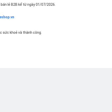
bán lẻ B2B kể từ ngày 01/07/2026.
eshop.vn
ác sức khoẻ và thành công.