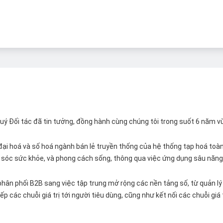
 Quý Đối tác đã tin tưởng, đồng hành cùng chúng tôi trong suốt 6 năm v
ại hoá và số hoá ngành bán lẻ truyền thống của hệ thống tạp hoá toàn 
ăm sóc sức khỏe, và phong cách sống, thông qua việc ứng dụng sâu năng 
hân phối B2B sang việc tập trung mở rộng các nền tảng số, từ quản lý 
p các chuỗi giá trị tới người tiêu dùng, cũng như kết nối các chuỗi giá