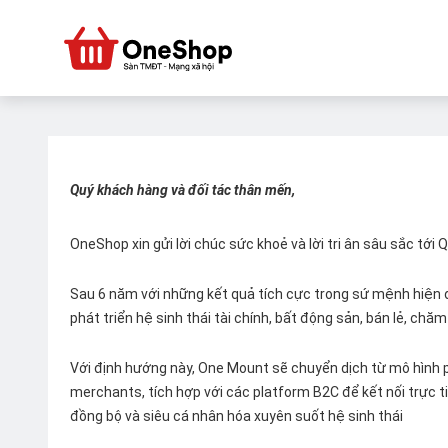
Quý khách hàng và đối tác thân mến,
OneShop xin gửi lời chúc sức khoẻ và lời tri ân sâu sắc tới
Sau 6 năm với những kết quả tích cực trong sứ mệnh hiện đ
phát triển hệ sinh thái tài chính, bất động sản, bán lẻ, ch
Với định hướng này, One Mount sẽ chuyển dịch từ mô hình p
merchants, tích hợp với các platform B2C để kết nối trực tiế
đồng bộ và siêu cá nhân hóa xuyên suốt hệ sinh thái