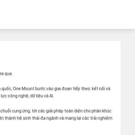
ừa qua.
quốc, One Mount bước vào giai đoạn tiếp theo: kết nối và
lực công nghệ, dữ liệu và AI.
chuỗi cung ứng, tới các giải pháp toàn diện cho phân khúc
 trị thành hệ sinh thái đa ngành và mang lại các trải nghiệm