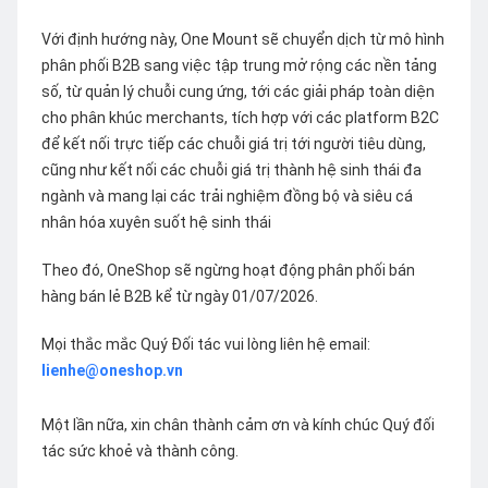
Với định hướng này, One Mount sẽ chuyển dịch từ mô hình
phân phối B2B sang việc tập trung mở rộng các nền tảng
số, từ quản lý chuỗi cung ứng, tới các giải pháp toàn diện
cho phân khúc merchants, tích hợp với các platform B2C
để kết nối trực tiếp các chuỗi giá trị tới người tiêu dùng,
cũng như kết nối các chuỗi giá trị thành hệ sinh thái đa
ngành và mang lại các trải nghiệm đồng bộ và siêu cá
nhân hóa xuyên suốt hệ sinh thái
Theo đó, OneShop sẽ ngừng hoạt động phân phối bán
hàng bán lẻ B2B kể từ ngày 01/07/2026.
Mọi thắc mắc Quý Đối tác vui lòng liên hệ email:
lienhe@oneshop.vn
Một lần nữa, xin chân thành cảm ơn và kính chúc Quý đối
tác sức khoẻ và thành công.