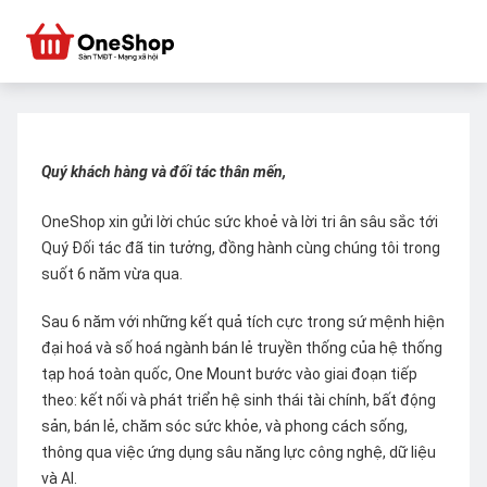
Quý khách hàng và đối tác thân mến,
OneShop xin gửi lời chúc sức khoẻ và lời tri ân sâu sắc tới
Quý Đối tác đã tin tưởng, đồng hành cùng chúng tôi trong
suốt 6 năm vừa qua.
Sau 6 năm với những kết quả tích cực trong sứ mệnh hiện
đại hoá và số hoá ngành bán lẻ truyền thống của hệ thống
tạp hoá toàn quốc, One Mount bước vào giai đoạn tiếp
theo: kết nối và phát triển hệ sinh thái tài chính, bất động
sản, bán lẻ, chăm sóc sức khỏe, và phong cách sống,
thông qua việc ứng dụng sâu năng lực công nghệ, dữ liệu
và AI.