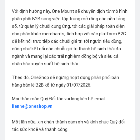
Với định hướng này, One Mount sẽ chuyển dịch từ mô hình
phân phối B2B sang việc tập trung mở rộng các nền tảng
số, từ quản lý chuỗi cung ứng, tới các giải pháp toàn diện
cho phân khúc merchants, tích hợp với các platform B2C
để kết nối trực tiếp các chuỗi giá trị tới người tiêu dùng,
cũng như kết nối các chuỗi giá trị thành hệ sinh thái đa
ngành và mang lại các trải nghiệm đồng bộ và siêu cá
nhân hóa xuyên suốt hệ sinh thái
Theo đó, OneShop sẽ ngừng hoạt động phân phối bán
hàng bán lẻ B2B kể từ ngày 01/07/2026.
Mọi thắc mắc Quý Đối tác vui lòng liên hệ email:
lienhe@oneshop.vn
Một lần nữa, xin chân thành cảm ơn và kính chúc Quý đối
tác sức khoẻ và thành công.