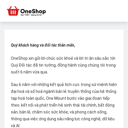
Quý khách hàng và đối tác thân mến,
OneShop xin gửi lời chúc sức khoẻ và lời tri ân sâu sắc tới
Quý Đối tác đã tin tưởng, đồng hành cùng chúng tôi trong
suốt 6 năm vừa qua.
Sau 6 năm với những kết quả tích cực trong sứ mệnh hiện
đại hoá và số hoá ngành bán lẻ truyền thống của hệ thống
tạp hoá toàn quốc, One Mount bước vào giai đoạn tiếp
theo: kết nối và phát triển hệ sinh thái tài chính, bất động
sản, bán lẻ, chăm sóc sức khỏe, và phong cách sống,
thông qua việc ứng dụng sâu năng lực công nghệ, dữ liệu
và AI.