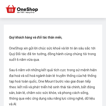
Quý khách hàng và đối tác thân mến,
OneShop xin gửi lời chúc sức khoẻ và lời tri ân sâu sắc tới
Quý Đối tác đã tin tưởng, đồng hành cùng chúng tôi trong
suốt 6 năm vừa qua.
Sau 6 năm với những kết quả tích cực trong sứ mệnh hiện
đại hoá và số hoá ngành bán lẻ truyền thống của hệ thống
tạp hoá toàn quốc, One Mount bước vào giai đoạn tiếp
theo: kết nối và phát triển hệ sinh thái tài chính, bất động
sản, bán lẻ, chăm sóc sức khỏe, và phong cách sống,
thông qua việc ứng dụng sâu năng lực công nghệ, dữ liệu
và AI.