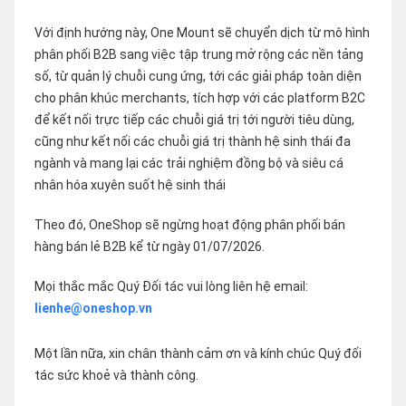
Với định hướng này, One Mount sẽ chuyển dịch từ mô hình
phân phối B2B sang việc tập trung mở rộng các nền tảng
số, từ quản lý chuỗi cung ứng, tới các giải pháp toàn diện
cho phân khúc merchants, tích hợp với các platform B2C
để kết nối trực tiếp các chuỗi giá trị tới người tiêu dùng,
cũng như kết nối các chuỗi giá trị thành hệ sinh thái đa
ngành và mang lại các trải nghiệm đồng bộ và siêu cá
nhân hóa xuyên suốt hệ sinh thái
Theo đó, OneShop sẽ ngừng hoạt động phân phối bán
hàng bán lẻ B2B kể từ ngày 01/07/2026.
Mọi thắc mắc Quý Đối tác vui lòng liên hệ email:
lienhe@oneshop.vn
Một lần nữa, xin chân thành cảm ơn và kính chúc Quý đối
tác sức khoẻ và thành công.