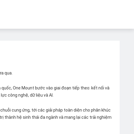
ừa qua.
quốc, One Mount bước vào giai đoạn tiếp theo: kết nối và
lực công nghệ, dữ liệu và AI.
chuỗi cung ứng, tới các giải pháp toàn diện cho phân khúc
 trị thành hệ sinh thái đa ngành và mang lại các trải nghiệm