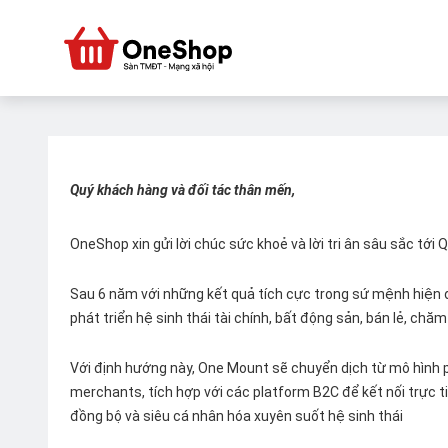
Quý khách hàng và đối tác thân mến,
OneShop xin gửi lời chúc sức khoẻ và lời tri ân sâu sắc tới
Sau 6 năm với những kết quả tích cực trong sứ mệnh hiện đ
phát triển hệ sinh thái tài chính, bất động sản, bán lẻ, ch
Với định hướng này, One Mount sẽ chuyển dịch từ mô hình p
merchants, tích hợp với các platform B2C để kết nối trực tiế
đồng bộ và siêu cá nhân hóa xuyên suốt hệ sinh thái