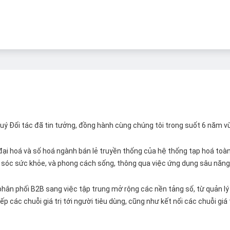
 Quý Đối tác đã tin tưởng, đồng hành cùng chúng tôi trong suốt 6 năm v
ại hoá và số hoá ngành bán lẻ truyền thống của hệ thống tạp hoá toàn 
ăm sóc sức khỏe, và phong cách sống, thông qua việc ứng dụng sâu năng 
hân phối B2B sang việc tập trung mở rộng các nền tảng số, từ quản lý 
p các chuỗi giá trị tới người tiêu dùng, cũng như kết nối các chuỗi giá