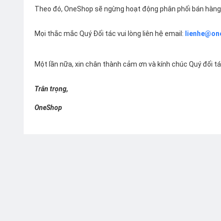
Theo đó, OneShop sẽ ngừng hoạt động phân phối bán hàng 
Mọi thắc mắc Quý Đối tác vui lòng liên hệ email:
lienhe@on
Một lần nữa, xin chân thành cảm ơn và kính chúc Quý đối t
Trân trọng,
OneShop