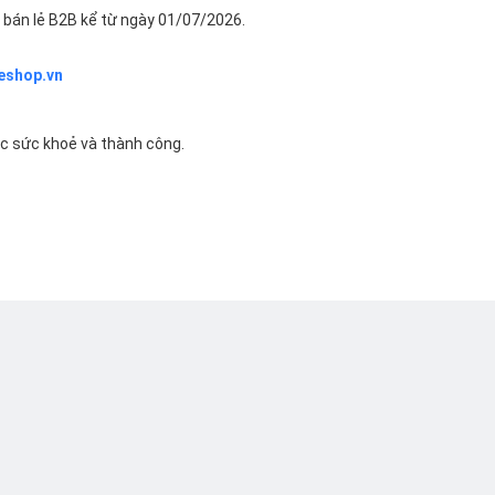
bán lẻ B2B kể từ ngày 01/07/2026.
eshop.vn
ác sức khoẻ và thành công.