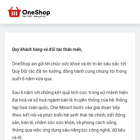
Quý khách hàng và đối tác thân mến,
OneShop xin gửi lời chúc sức khoẻ và lời tri ân sâu sắc tới
Quý Đối tác đã tin tưởng, đồng hành cùng chúng tôi trong
suốt 6 năm vừa qua.
Sau 6 năm với những kết quả tích cực trong sứ mệnh hiện
đại hoá và số hoá ngành bán lẻ truyền thống của hệ thống
tạp hoá toàn quốc, One Mount bước vào giai đoạn tiếp
theo: kết nối và phát triển hệ sinh thái tài chính, bất động
sản, bán lẻ, chăm sóc sức khỏe, và phong cách sống,
thông qua việc ứng dụng sâu năng lực công nghệ, dữ liệu
và AI.