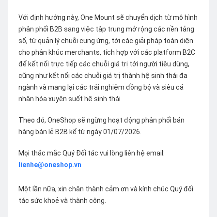
Với định hướng này, One Mount sẽ chuyển dịch từ mô hình
phân phối B2B sang việc tập trung mở rộng các nền tảng
số, từ quản lý chuỗi cung ứng, tới các giải pháp toàn diện
cho phân khúc merchants, tích hợp với các platform B2C
để kết nối trực tiếp các chuỗi giá trị tới người tiêu dùng,
cũng như kết nối các chuỗi giá trị thành hệ sinh thái đa
ngành và mang lại các trải nghiệm đồng bộ và siêu cá
nhân hóa xuyên suốt hệ sinh thái
Theo đó, OneShop sẽ ngừng hoạt động phân phối bán
hàng bán lẻ B2B kể từ ngày 01/07/2026.
Mọi thắc mắc Quý Đối tác vui lòng liên hệ email:
lienhe@oneshop.vn
Một lần nữa, xin chân thành cảm ơn và kính chúc Quý đối
tác sức khoẻ và thành công.