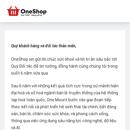
Quý khách hàng và đối tác thân mến,
OneShop xin gửi lời chúc sức khoẻ và lời tri ân sâu sắc tới
Quý Đối tác đã tin tưởng, đồng hành cùng chúng tôi trong
suốt 6 năm vừa qua.
Sau 6 năm với những kết quả tích cực trong sứ mệnh hiện
đại hoá và số hoá ngành bán lẻ truyền thống của hệ thống
tạp hoá toàn quốc, One Mount bước vào giai đoạn tiếp
theo: kết nối và phát triển hệ sinh thái tài chính, bất động
sản, bán lẻ, chăm sóc sức khỏe, và phong cách sống,
thông qua việc ứng dụng sâu năng lực công nghệ, dữ liệu
và AI.