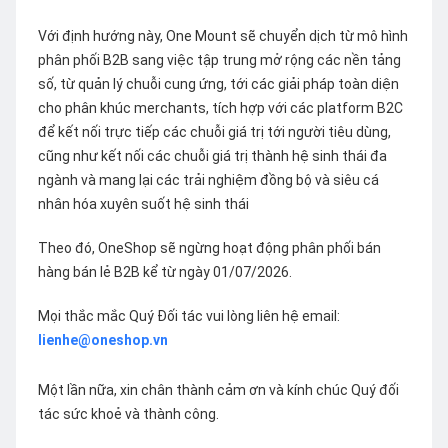
Với định hướng này, One Mount sẽ chuyển dịch từ mô hình
phân phối B2B sang việc tập trung mở rộng các nền tảng
số, từ quản lý chuỗi cung ứng, tới các giải pháp toàn diện
cho phân khúc merchants, tích hợp với các platform B2C
để kết nối trực tiếp các chuỗi giá trị tới người tiêu dùng,
cũng như kết nối các chuỗi giá trị thành hệ sinh thái đa
ngành và mang lại các trải nghiệm đồng bộ và siêu cá
nhân hóa xuyên suốt hệ sinh thái
Theo đó, OneShop sẽ ngừng hoạt động phân phối bán
hàng bán lẻ B2B kể từ ngày 01/07/2026.
Mọi thắc mắc Quý Đối tác vui lòng liên hệ email:
lienhe@oneshop.vn
Một lần nữa, xin chân thành cảm ơn và kính chúc Quý đối
tác sức khoẻ và thành công.