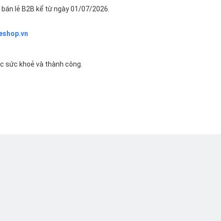
bán lẻ B2B kể từ ngày 01/07/2026.
eshop.vn
ác sức khoẻ và thành công.