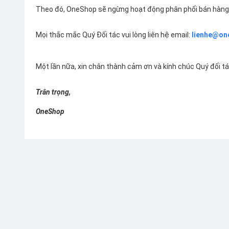
Theo đó, OneShop sẽ ngừng hoạt động phân phối bán hàng 
Mọi thắc mắc Quý Đối tác vui lòng liên hệ email:
lienhe@on
Một lần nữa, xin chân thành cảm ơn và kính chúc Quý đối t
Trân trọng,
OneShop