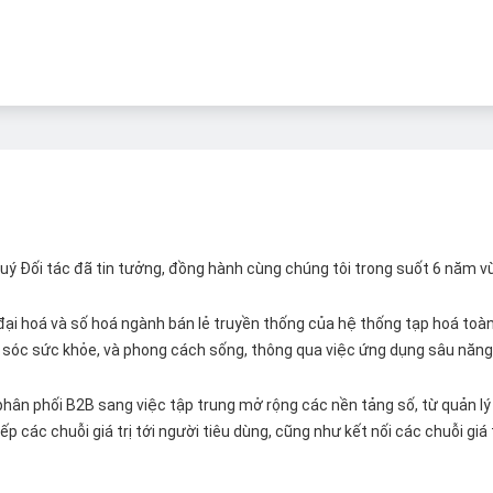
 Quý Đối tác đã tin tưởng, đồng hành cùng chúng tôi trong suốt 6 năm v
ại hoá và số hoá ngành bán lẻ truyền thống của hệ thống tạp hoá toàn 
ăm sóc sức khỏe, và phong cách sống, thông qua việc ứng dụng sâu năng 
hân phối B2B sang việc tập trung mở rộng các nền tảng số, từ quản lý 
p các chuỗi giá trị tới người tiêu dùng, cũng như kết nối các chuỗi giá