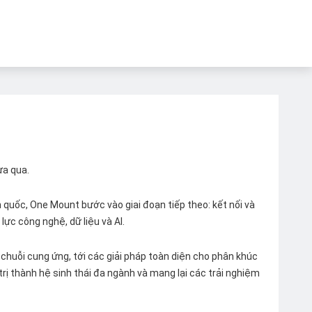
ừa qua.
quốc, One Mount bước vào giai đoạn tiếp theo: kết nối và
lực công nghệ, dữ liệu và AI.
chuỗi cung ứng, tới các giải pháp toàn diện cho phân khúc
 trị thành hệ sinh thái đa ngành và mang lại các trải nghiệm