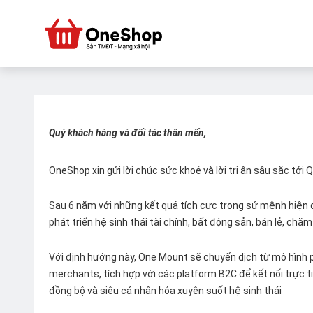
Quý khách hàng và đối tác thân mến,
OneShop xin gửi lời chúc sức khoẻ và lời tri ân sâu sắc tới
Sau 6 năm với những kết quả tích cực trong sứ mệnh hiện đ
phát triển hệ sinh thái tài chính, bất động sản, bán lẻ, ch
Với định hướng này, One Mount sẽ chuyển dịch từ mô hình p
merchants, tích hợp với các platform B2C để kết nối trực tiế
đồng bộ và siêu cá nhân hóa xuyên suốt hệ sinh thái