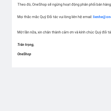
Theo đó, OneShop sẽ ngừng hoạt động phân phối bán hàng 
Mọi thắc mắc Quý Đối tác vui lòng liên hệ email:
lienhe@on
Một lần nữa, xin chân thành cảm ơn và kính chúc Quý đối t
Trân trọng,
OneShop