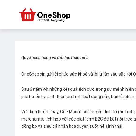
Quý khách hàng và đối tác thân mến,
OneShop xin gửi lời chúc sức khoẻ và lời tri ân sâu sắc tới
Sau 6 năm với những kết quả tích cực trong sứ mệnh hiện đ
phát triển hệ sinh thái tài chính, bất động sản, bán lẻ, ch
Với định hướng này, One Mount sẽ chuyển dịch từ mô hình p
merchants, tích hợp với các platform B2C để kết nối trực tiế
đồng bộ và siêu cá nhân hóa xuyên suốt hệ sinh thái