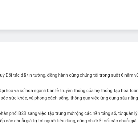
 Quý Đối tác đã tin tưởng, đồng hành cùng chúng tôi trong suốt 6 năm v
ại hoá và số hoá ngành bán lẻ truyền thống của hệ thống tạp hoá toàn 
ăm sóc sức khỏe, và phong cách sống, thông qua việc ứng dụng sâu năng 
hân phối B2B sang việc tập trung mở rộng các nền tảng số, từ quản lý 
p các chuỗi giá trị tới người tiêu dùng, cũng như kết nối các chuỗi giá