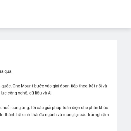
ừa qua.
quốc, One Mount bước vào giai đoạn tiếp theo: kết nối và
lực công nghệ, dữ liệu và AI.
chuỗi cung ứng, tới các giải pháp toàn diện cho phân khúc
 trị thành hệ sinh thái đa ngành và mang lại các trải nghiệm