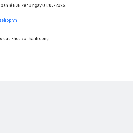
bán lẻ B2B kể từ ngày 01/07/2026.
eshop.vn
ác sức khoẻ và thành công.