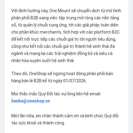
Với định hướng này, One Mount sẽ chuyển dịch từ mô hình
phân phối B2B sang việc tập trung mở rộng các nền tảng
số, từ quản lý chuỗi cung ứng, tới các giải pháp toàn diện
cho phân khúc merchants, tích hợp với các platform B2C
để kết nối trực tiếp các chuỗi giá trị tới người tiêu dùng,
cũng như kết nối các chuỗi giá trị thành hệ sinh thái đa
ngành và mang lại các trải nghiệm đồng bộ và siêu cá
nhân hóa xuyên suốt hệ sinh thái
Theo đó, OneShop sẽ ngừng hoạt động phân phối bán
hàng bán lẻ B2B kể từ ngày 01/07/2026.
Mọi thắc mắc Quý Đối tác vui lòng liên hệ email:
lienhe@oneshop.vn
Một lần nữa, xin chân thành cảm ơn và kính chúc Quý đối
tác sức khoẻ và thành công.