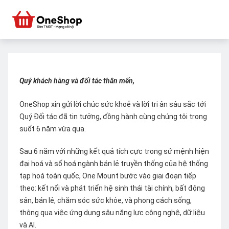
Quý khách hàng và đối tác thân mến,
OneShop xin gửi lời chúc sức khoẻ và lời tri ân sâu sắc tới
Quý Đối tác đã tin tưởng, đồng hành cùng chúng tôi trong
suốt 6 năm vừa qua.
Sau 6 năm với những kết quả tích cực trong sứ mệnh hiện
đại hoá và số hoá ngành bán lẻ truyền thống của hệ thống
tạp hoá toàn quốc, One Mount bước vào giai đoạn tiếp
theo: kết nối và phát triển hệ sinh thái tài chính, bất động
sản, bán lẻ, chăm sóc sức khỏe, và phong cách sống,
thông qua việc ứng dụng sâu năng lực công nghệ, dữ liệu
và AI.