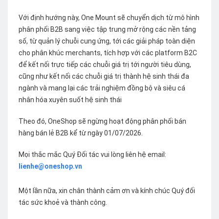
Với định hướng này, One Mount sẽ chuyển dịch từ mô hình
phân phối B2B sang việc tập trung mở rộng các nền tảng
số, từ quản lý chuỗi cung ứng, tới các giải pháp toàn diện
cho phân khúc merchants, tích hợp với các platform B2C
để kết nối trực tiếp các chuỗi giá trị tới người tiêu dùng,
cũng như kết nối các chuỗi giá trị thành hệ sinh thái đa
ngành và mang lại các trải nghiệm đồng bộ và siêu cá
nhân hóa xuyên suốt hệ sinh thái
Theo đó, OneShop sẽ ngừng hoạt động phân phối bán
hàng bán lẻ B2B kể từ ngày 01/07/2026.
Mọi thắc mắc Quý Đối tác vui lòng liên hệ email:
lienhe@oneshop.vn
Một lần nữa, xin chân thành cảm ơn và kính chúc Quý đối
tác sức khoẻ và thành công.