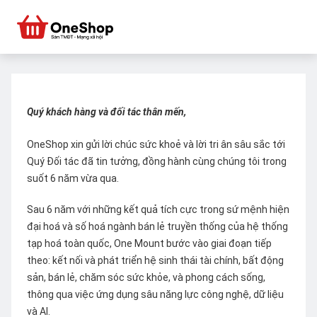
Quý khách hàng và đối tác thân mến,
OneShop xin gửi lời chúc sức khoẻ và lời tri ân sâu sắc tới
Quý Đối tác đã tin tưởng, đồng hành cùng chúng tôi trong
suốt 6 năm vừa qua.
Sau 6 năm với những kết quả tích cực trong sứ mệnh hiện
đại hoá và số hoá ngành bán lẻ truyền thống của hệ thống
tạp hoá toàn quốc, One Mount bước vào giai đoạn tiếp
theo: kết nối và phát triển hệ sinh thái tài chính, bất động
sản, bán lẻ, chăm sóc sức khỏe, và phong cách sống,
thông qua việc ứng dụng sâu năng lực công nghệ, dữ liệu
và AI.