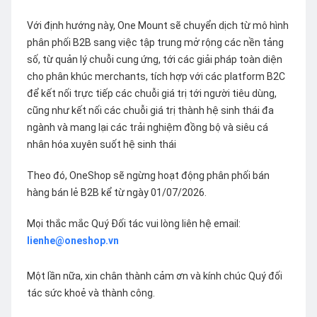
Với định hướng này, One Mount sẽ chuyển dịch từ mô hình
phân phối B2B sang việc tập trung mở rộng các nền tảng
số, từ quản lý chuỗi cung ứng, tới các giải pháp toàn diện
cho phân khúc merchants, tích hợp với các platform B2C
để kết nối trực tiếp các chuỗi giá trị tới người tiêu dùng,
cũng như kết nối các chuỗi giá trị thành hệ sinh thái đa
ngành và mang lại các trải nghiệm đồng bộ và siêu cá
nhân hóa xuyên suốt hệ sinh thái
Theo đó, OneShop sẽ ngừng hoạt động phân phối bán
hàng bán lẻ B2B kể từ ngày 01/07/2026.
Mọi thắc mắc Quý Đối tác vui lòng liên hệ email:
lienhe@oneshop.vn
Một lần nữa, xin chân thành cảm ơn và kính chúc Quý đối
tác sức khoẻ và thành công.