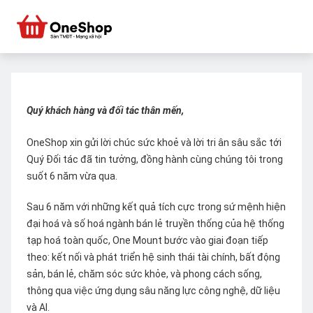
Quý khách hàng và đối tác thân mến,
OneShop xin gửi lời chúc sức khoẻ và lời tri ân sâu sắc tới
Quý Đối tác đã tin tưởng, đồng hành cùng chúng tôi trong
suốt 6 năm vừa qua.
Sau 6 năm với những kết quả tích cực trong sứ mệnh hiện
đại hoá và số hoá ngành bán lẻ truyền thống của hệ thống
tạp hoá toàn quốc, One Mount bước vào giai đoạn tiếp
theo: kết nối và phát triển hệ sinh thái tài chính, bất động
sản, bán lẻ, chăm sóc sức khỏe, và phong cách sống,
thông qua việc ứng dụng sâu năng lực công nghệ, dữ liệu
và AI.