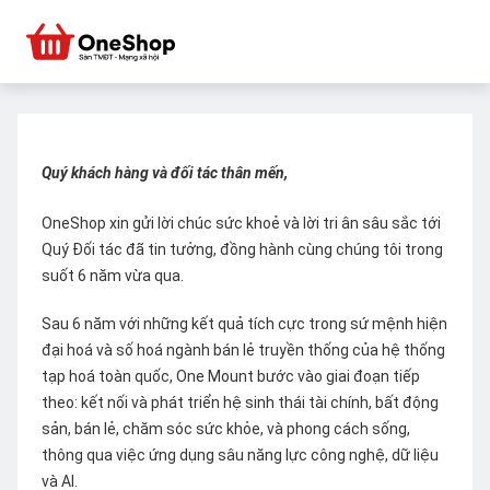
Quý khách hàng và đối tác thân mến,
OneShop xin gửi lời chúc sức khoẻ và lời tri ân sâu sắc tới
Quý Đối tác đã tin tưởng, đồng hành cùng chúng tôi trong
suốt 6 năm vừa qua.
Sau 6 năm với những kết quả tích cực trong sứ mệnh hiện
đại hoá và số hoá ngành bán lẻ truyền thống của hệ thống
tạp hoá toàn quốc, One Mount bước vào giai đoạn tiếp
theo: kết nối và phát triển hệ sinh thái tài chính, bất động
sản, bán lẻ, chăm sóc sức khỏe, và phong cách sống,
thông qua việc ứng dụng sâu năng lực công nghệ, dữ liệu
và AI.