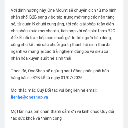
Với định hướng này, One Mount sẽ chuyển dịch từ mô hình
phân phối B2B sang việc tập trung mở rộng các nền tảng
số, từ quản lý chuỗi cung ứng, tới các giải pháp toàn diện
cho phân khúc merchants, tích hợp với các platform B2C
để kết nối trực tiếp các chuỗi giá trị tới người tiêu dùng,
cũng như kết nối các chuỗi giá trị thành hệ sinh thái đa
ngành và mang lại các trải nghiệm đồng bộ và siêu cá
nhân hóa xuyên suốt hệ sinh thái
Theo đó, OneShop sẽ ngừng hoạt động phân phối bán
hàng bán lẻ B2B kể từ ngày 01/07/2026.
Mọi thắc mắc Quý Đối tác vui lòng liên hệ email:
lienhe@oneshop.vn
Một lần nữa, xin chân thành cảm ơn và kính chúc Quý đối
tác sức khoẻ và thành công.