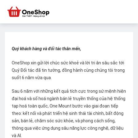
Quý khách hàng và đối tác thân mến,
OneShop xin gửi lời chúc sức khoẻ và lời tri ân sâu sắc tới
Quý Đối tác đã tin tưởng, đồng hành cùng chúng tôi trong
suốt 6 năm vừa qua.
Sau 6 năm với những kết quả tích cực trong sứ mệnh hiện
đại hoá và số hoá ngành bán lẻ truyền thống của hệ thống
tạp hoá toàn quốc, One Mount bước vào giai đoạn tiếp
theo: kết nối và phát triển hệ sinh thái tài chính, bất động
sản, bán lẻ, chăm sóc sức khỏe, và phong cách sống,
thông qua việc ứng dụng sâu năng lực công nghệ, dữ liệu
và AI.