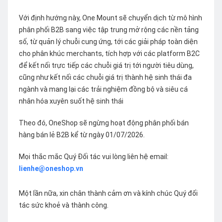
Với định hướng này, One Mount sẽ chuyển dịch từ mô hình
phân phối B2B sang việc tập trung mở rộng các nền tảng
số, từ quản lý chuỗi cung ứng, tới các giải pháp toàn diện
cho phân khúc merchants, tích hợp với các platform B2C
để kết nối trực tiếp các chuỗi giá trị tới người tiêu dùng,
cũng như kết nối các chuỗi giá trị thành hệ sinh thái đa
ngành và mang lại các trải nghiệm đồng bộ và siêu cá
nhân hóa xuyên suốt hệ sinh thái
Theo đó, OneShop sẽ ngừng hoạt động phân phối bán
hàng bán lẻ B2B kể từ ngày 01/07/2026.
Mọi thắc mắc Quý Đối tác vui lòng liên hệ email:
lienhe@oneshop.vn
Một lần nữa, xin chân thành cảm ơn và kính chúc Quý đối
tác sức khoẻ và thành công.