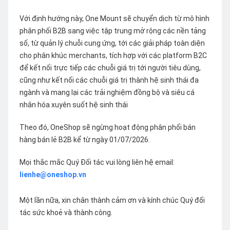
Với định hướng này, One Mount sẽ chuyển dịch từ mô hình
phân phối B2B sang việc tập trung mở rộng các nền tảng
số, từ quản lý chuỗi cung ứng, tới các giải pháp toàn diện
cho phân khúc merchants, tích hợp với các platform B2C
để kết nối trực tiếp các chuỗi giá trị tới người tiêu dùng,
cũng như kết nối các chuỗi giá trị thành hệ sinh thái đa
ngành và mang lại các trải nghiệm đồng bộ và siêu cá
nhân hóa xuyên suốt hệ sinh thái
Theo đó, OneShop sẽ ngừng hoạt động phân phối bán
hàng bán lẻ B2B kể từ ngày 01/07/2026.
Mọi thắc mắc Quý Đối tác vui lòng liên hệ email:
lienhe@oneshop.vn
Một lần nữa, xin chân thành cảm ơn và kính chúc Quý đối
tác sức khoẻ và thành công.