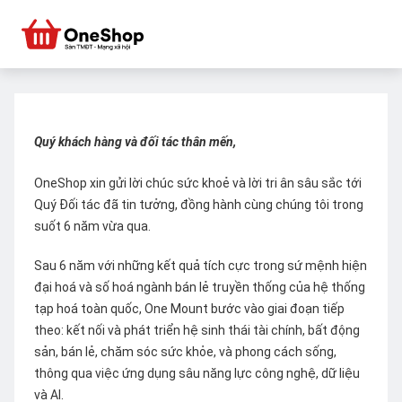
Quý khách hàng và đối tác thân mến,
OneShop xin gửi lời chúc sức khoẻ và lời tri ân sâu sắc tới
Quý Đối tác đã tin tưởng, đồng hành cùng chúng tôi trong
suốt 6 năm vừa qua.
Sau 6 năm với những kết quả tích cực trong sứ mệnh hiện
đại hoá và số hoá ngành bán lẻ truyền thống của hệ thống
tạp hoá toàn quốc, One Mount bước vào giai đoạn tiếp
theo: kết nối và phát triển hệ sinh thái tài chính, bất động
sản, bán lẻ, chăm sóc sức khỏe, và phong cách sống,
thông qua việc ứng dụng sâu năng lực công nghệ, dữ liệu
và AI.