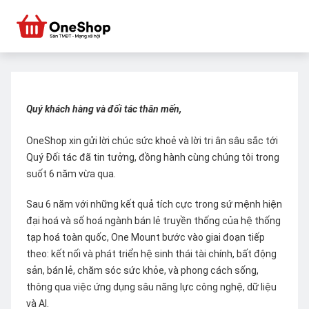
Quý khách hàng và đối tác thân mến,
OneShop xin gửi lời chúc sức khoẻ và lời tri ân sâu sắc tới
Quý Đối tác đã tin tưởng, đồng hành cùng chúng tôi trong
suốt 6 năm vừa qua.
Sau 6 năm với những kết quả tích cực trong sứ mệnh hiện
đại hoá và số hoá ngành bán lẻ truyền thống của hệ thống
tạp hoá toàn quốc, One Mount bước vào giai đoạn tiếp
theo: kết nối và phát triển hệ sinh thái tài chính, bất động
sản, bán lẻ, chăm sóc sức khỏe, và phong cách sống,
thông qua việc ứng dụng sâu năng lực công nghệ, dữ liệu
và AI.