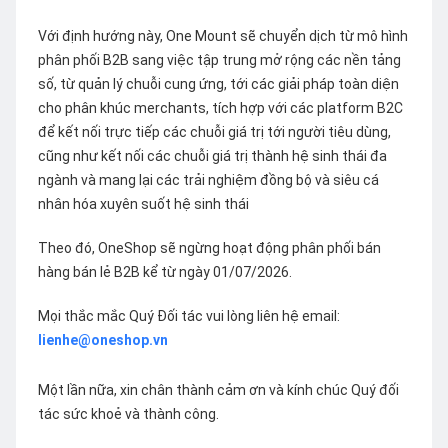
Với định hướng này, One Mount sẽ chuyển dịch từ mô hình
phân phối B2B sang việc tập trung mở rộng các nền tảng
số, từ quản lý chuỗi cung ứng, tới các giải pháp toàn diện
cho phân khúc merchants, tích hợp với các platform B2C
để kết nối trực tiếp các chuỗi giá trị tới người tiêu dùng,
cũng như kết nối các chuỗi giá trị thành hệ sinh thái đa
ngành và mang lại các trải nghiệm đồng bộ và siêu cá
nhân hóa xuyên suốt hệ sinh thái
Theo đó, OneShop sẽ ngừng hoạt động phân phối bán
hàng bán lẻ B2B kể từ ngày 01/07/2026.
Mọi thắc mắc Quý Đối tác vui lòng liên hệ email:
lienhe@oneshop.vn
Một lần nữa, xin chân thành cảm ơn và kính chúc Quý đối
tác sức khoẻ và thành công.