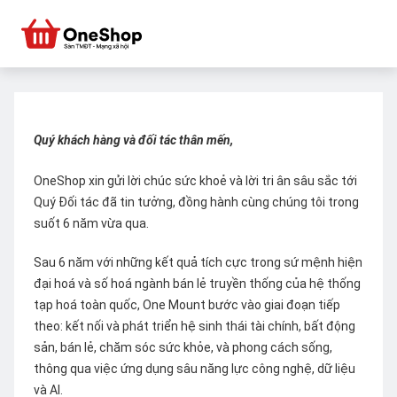
Quý khách hàng và đối tác thân mến,
OneShop xin gửi lời chúc sức khoẻ và lời tri ân sâu sắc tới
Quý Đối tác đã tin tưởng, đồng hành cùng chúng tôi trong
suốt 6 năm vừa qua.
Sau 6 năm với những kết quả tích cực trong sứ mệnh hiện
đại hoá và số hoá ngành bán lẻ truyền thống của hệ thống
tạp hoá toàn quốc, One Mount bước vào giai đoạn tiếp
theo: kết nối và phát triển hệ sinh thái tài chính, bất động
sản, bán lẻ, chăm sóc sức khỏe, và phong cách sống,
thông qua việc ứng dụng sâu năng lực công nghệ, dữ liệu
và AI.