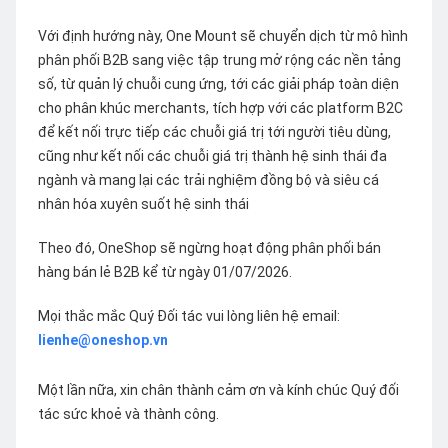
Với định hướng này, One Mount sẽ chuyển dịch từ mô hình
phân phối B2B sang việc tập trung mở rộng các nền tảng
số, từ quản lý chuỗi cung ứng, tới các giải pháp toàn diện
cho phân khúc merchants, tích hợp với các platform B2C
để kết nối trực tiếp các chuỗi giá trị tới người tiêu dùng,
cũng như kết nối các chuỗi giá trị thành hệ sinh thái đa
ngành và mang lại các trải nghiệm đồng bộ và siêu cá
nhân hóa xuyên suốt hệ sinh thái
Theo đó, OneShop sẽ ngừng hoạt động phân phối bán
hàng bán lẻ B2B kể từ ngày 01/07/2026.
Mọi thắc mắc Quý Đối tác vui lòng liên hệ email:
lienhe@oneshop.vn
Một lần nữa, xin chân thành cảm ơn và kính chúc Quý đối
tác sức khoẻ và thành công.