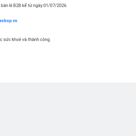
bán lẻ B2B kể từ ngày 01/07/2026.
eshop.vn
ác sức khoẻ và thành công.