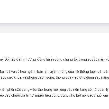
 Quý Đối tác đã tin tưởng, đồng hành cùng chúng tôi trong suốt 6 năm v
ại hoá và số hoá ngành bán lẻ truyền thống của hệ thống tạp hoá toàn 
ăm sóc sức khỏe, và phong cách sống, thông qua việc ứng dụng sâu năng 
hân phối B2B sang việc tập trung mở rộng các nền tảng số, từ quản lý 
p các chuỗi giá trị tới người tiêu dùng, cũng như kết nối các chuỗi giá