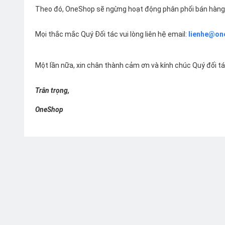
Theo đó, OneShop sẽ ngừng hoạt động phân phối bán hàng 
Mọi thắc mắc Quý Đối tác vui lòng liên hệ email:
lienhe@on
Một lần nữa, xin chân thành cảm ơn và kính chúc Quý đối t
Trân trọng,
OneShop