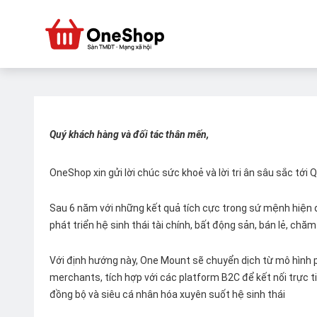
Quý khách hàng và đối tác thân mến,
OneShop xin gửi lời chúc sức khoẻ và lời tri ân sâu sắc tới
Sau 6 năm với những kết quả tích cực trong sứ mệnh hiện đ
phát triển hệ sinh thái tài chính, bất động sản, bán lẻ, ch
Với định hướng này, One Mount sẽ chuyển dịch từ mô hình p
merchants, tích hợp với các platform B2C để kết nối trực tiế
đồng bộ và siêu cá nhân hóa xuyên suốt hệ sinh thái