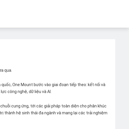
ừa qua.
quốc, One Mount bước vào giai đoạn tiếp theo: kết nối và
lực công nghệ, dữ liệu và AI.
chuỗi cung ứng, tới các giải pháp toàn diện cho phân khúc
 trị thành hệ sinh thái đa ngành và mang lại các trải nghiệm