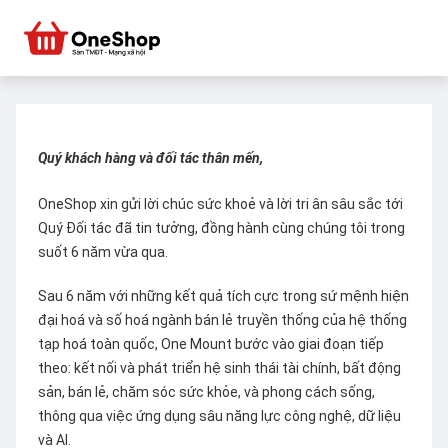
Quý khách hàng và đối tác thân mến,
OneShop xin gửi lời chúc sức khoẻ và lời tri ân sâu sắc tới
Quý Đối tác đã tin tưởng, đồng hành cùng chúng tôi trong
suốt 6 năm vừa qua.
Sau 6 năm với những kết quả tích cực trong sứ mệnh hiện
đại hoá và số hoá ngành bán lẻ truyền thống của hệ thống
tạp hoá toàn quốc, One Mount bước vào giai đoạn tiếp
theo: kết nối và phát triển hệ sinh thái tài chính, bất động
sản, bán lẻ, chăm sóc sức khỏe, và phong cách sống,
thông qua việc ứng dụng sâu năng lực công nghệ, dữ liệu
và AI.