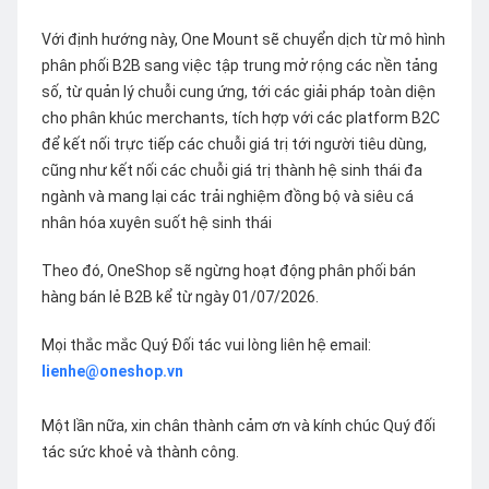
Với định hướng này, One Mount sẽ chuyển dịch từ mô hình
phân phối B2B sang việc tập trung mở rộng các nền tảng
số, từ quản lý chuỗi cung ứng, tới các giải pháp toàn diện
cho phân khúc merchants, tích hợp với các platform B2C
để kết nối trực tiếp các chuỗi giá trị tới người tiêu dùng,
cũng như kết nối các chuỗi giá trị thành hệ sinh thái đa
ngành và mang lại các trải nghiệm đồng bộ và siêu cá
nhân hóa xuyên suốt hệ sinh thái
Theo đó, OneShop sẽ ngừng hoạt động phân phối bán
hàng bán lẻ B2B kể từ ngày 01/07/2026.
Mọi thắc mắc Quý Đối tác vui lòng liên hệ email:
lienhe@oneshop.vn
Một lần nữa, xin chân thành cảm ơn và kính chúc Quý đối
tác sức khoẻ và thành công.