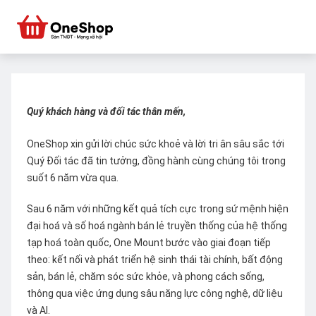
Quý khách hàng và đối tác thân mến,
OneShop xin gửi lời chúc sức khoẻ và lời tri ân sâu sắc tới
Quý Đối tác đã tin tưởng, đồng hành cùng chúng tôi trong
suốt 6 năm vừa qua.
Sau 6 năm với những kết quả tích cực trong sứ mệnh hiện
đại hoá và số hoá ngành bán lẻ truyền thống của hệ thống
tạp hoá toàn quốc, One Mount bước vào giai đoạn tiếp
theo: kết nối và phát triển hệ sinh thái tài chính, bất động
sản, bán lẻ, chăm sóc sức khỏe, và phong cách sống,
thông qua việc ứng dụng sâu năng lực công nghệ, dữ liệu
và AI.