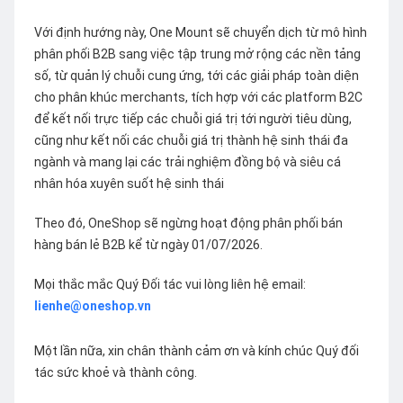
Với định hướng này, One Mount sẽ chuyển dịch từ mô hình
phân phối B2B sang việc tập trung mở rộng các nền tảng
số, từ quản lý chuỗi cung ứng, tới các giải pháp toàn diện
cho phân khúc merchants, tích hợp với các platform B2C
để kết nối trực tiếp các chuỗi giá trị tới người tiêu dùng,
cũng như kết nối các chuỗi giá trị thành hệ sinh thái đa
ngành và mang lại các trải nghiệm đồng bộ và siêu cá
nhân hóa xuyên suốt hệ sinh thái
Theo đó, OneShop sẽ ngừng hoạt động phân phối bán
hàng bán lẻ B2B kể từ ngày 01/07/2026.
Mọi thắc mắc Quý Đối tác vui lòng liên hệ email:
lienhe@oneshop.vn
Một lần nữa, xin chân thành cảm ơn và kính chúc Quý đối
tác sức khoẻ và thành công.