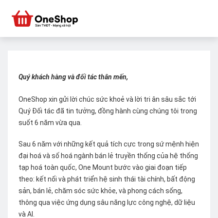
Quý khách hàng và đối tác thân mến,
OneShop xin gửi lời chúc sức khoẻ và lời tri ân sâu sắc tới
Quý Đối tác đã tin tưởng, đồng hành cùng chúng tôi trong
suốt 6 năm vừa qua.
Sau 6 năm với những kết quả tích cực trong sứ mệnh hiện
đại hoá và số hoá ngành bán lẻ truyền thống của hệ thống
tạp hoá toàn quốc, One Mount bước vào giai đoạn tiếp
theo: kết nối và phát triển hệ sinh thái tài chính, bất động
sản, bán lẻ, chăm sóc sức khỏe, và phong cách sống,
thông qua việc ứng dụng sâu năng lực công nghệ, dữ liệu
và AI.