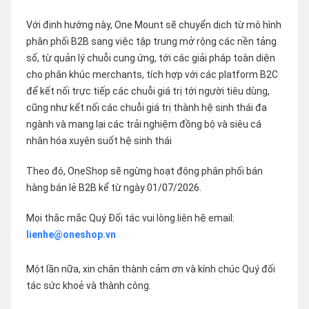
Với định hướng này, One Mount sẽ chuyển dịch từ mô hình
phân phối B2B sang việc tập trung mở rộng các nền tảng
số, từ quản lý chuỗi cung ứng, tới các giải pháp toàn diện
cho phân khúc merchants, tích hợp với các platform B2C
để kết nối trực tiếp các chuỗi giá trị tới người tiêu dùng,
cũng như kết nối các chuỗi giá trị thành hệ sinh thái đa
ngành và mang lại các trải nghiệm đồng bộ và siêu cá
nhân hóa xuyên suốt hệ sinh thái
Theo đó, OneShop sẽ ngừng hoạt động phân phối bán
hàng bán lẻ B2B kể từ ngày 01/07/2026.
Mọi thắc mắc Quý Đối tác vui lòng liên hệ email:
lienhe@oneshop.vn
Một lần nữa, xin chân thành cảm ơn và kính chúc Quý đối
tác sức khoẻ và thành công.