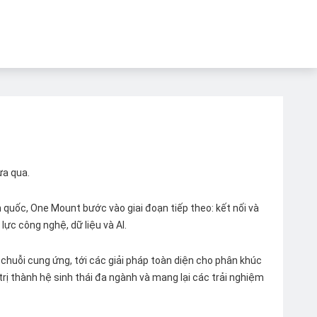
ừa qua.
quốc, One Mount bước vào giai đoạn tiếp theo: kết nối và
lực công nghệ, dữ liệu và AI.
chuỗi cung ứng, tới các giải pháp toàn diện cho phân khúc
 trị thành hệ sinh thái đa ngành và mang lại các trải nghiệm