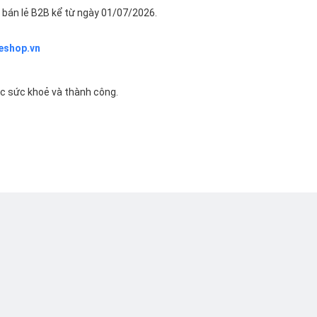
bán lẻ B2B kể từ ngày 01/07/2026.
eshop.vn
ác sức khoẻ và thành công.