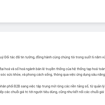
 Quý Đối tác đã tin tưởng, đồng hành cùng chúng tôi trong suốt 6 năm v
ại hoá và số hoá ngành bán lẻ truyền thống của hệ thống tạp hoá toàn 
ăm sóc sức khỏe, và phong cách sống, thông qua việc ứng dụng sâu năng 
hân phối B2B sang việc tập trung mở rộng các nền tảng số, từ quản lý 
p các chuỗi giá trị tới người tiêu dùng, cũng như kết nối các chuỗi giá