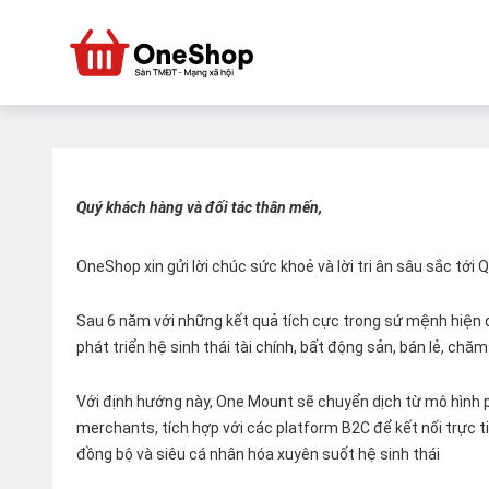
Quý khách hàng và đối tác thân mến,
OneShop xin gửi lời chúc sức khoẻ và lời tri ân sâu sắc tới
Sau 6 năm với những kết quả tích cực trong sứ mệnh hiện đ
phát triển hệ sinh thái tài chính, bất động sản, bán lẻ, ch
Với định hướng này, One Mount sẽ chuyển dịch từ mô hình p
merchants, tích hợp với các platform B2C để kết nối trực tiế
đồng bộ và siêu cá nhân hóa xuyên suốt hệ sinh thái