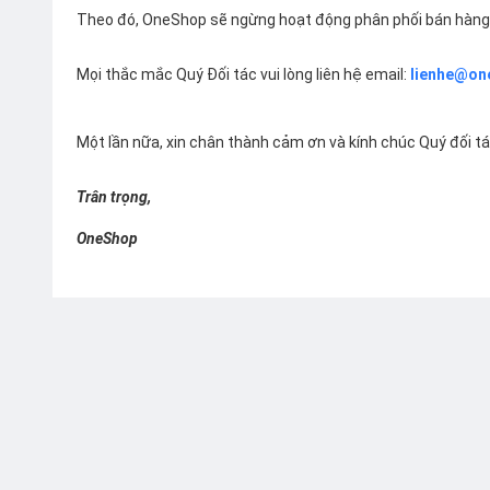
Theo đó, OneShop sẽ ngừng hoạt động phân phối bán hàng 
Mọi thắc mắc Quý Đối tác vui lòng liên hệ email:
lienhe@on
Một lần nữa, xin chân thành cảm ơn và kính chúc Quý đối t
Trân trọng,
OneShop