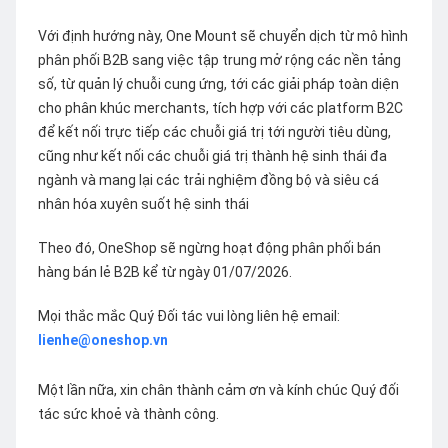
Với định hướng này, One Mount sẽ chuyển dịch từ mô hình
phân phối B2B sang việc tập trung mở rộng các nền tảng
số, từ quản lý chuỗi cung ứng, tới các giải pháp toàn diện
cho phân khúc merchants, tích hợp với các platform B2C
để kết nối trực tiếp các chuỗi giá trị tới người tiêu dùng,
cũng như kết nối các chuỗi giá trị thành hệ sinh thái đa
ngành và mang lại các trải nghiệm đồng bộ và siêu cá
nhân hóa xuyên suốt hệ sinh thái
Theo đó, OneShop sẽ ngừng hoạt động phân phối bán
hàng bán lẻ B2B kể từ ngày 01/07/2026.
Mọi thắc mắc Quý Đối tác vui lòng liên hệ email:
lienhe@oneshop.vn
Một lần nữa, xin chân thành cảm ơn và kính chúc Quý đối
tác sức khoẻ và thành công.