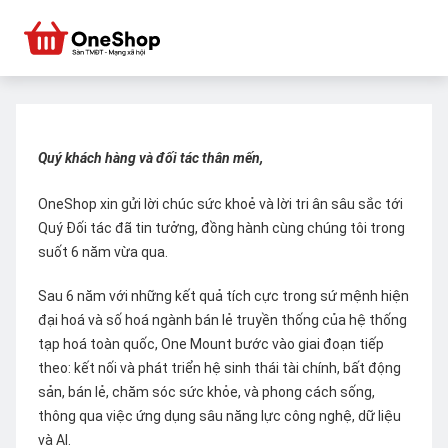
Quý khách hàng và đối tác thân mến,
OneShop xin gửi lời chúc sức khoẻ và lời tri ân sâu sắc tới
Quý Đối tác đã tin tưởng, đồng hành cùng chúng tôi trong
suốt 6 năm vừa qua.
Sau 6 năm với những kết quả tích cực trong sứ mệnh hiện
đại hoá và số hoá ngành bán lẻ truyền thống của hệ thống
tạp hoá toàn quốc, One Mount bước vào giai đoạn tiếp
theo: kết nối và phát triển hệ sinh thái tài chính, bất động
sản, bán lẻ, chăm sóc sức khỏe, và phong cách sống,
thông qua việc ứng dụng sâu năng lực công nghệ, dữ liệu
và AI.