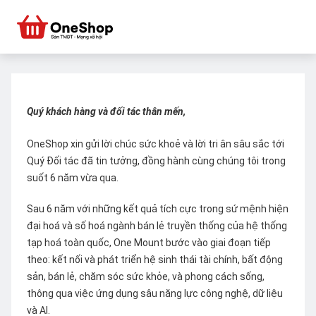
Quý khách hàng và đối tác thân mến,
OneShop xin gửi lời chúc sức khoẻ và lời tri ân sâu sắc tới
Quý Đối tác đã tin tưởng, đồng hành cùng chúng tôi trong
suốt 6 năm vừa qua.
Sau 6 năm với những kết quả tích cực trong sứ mệnh hiện
đại hoá và số hoá ngành bán lẻ truyền thống của hệ thống
tạp hoá toàn quốc, One Mount bước vào giai đoạn tiếp
theo: kết nối và phát triển hệ sinh thái tài chính, bất động
sản, bán lẻ, chăm sóc sức khỏe, và phong cách sống,
thông qua việc ứng dụng sâu năng lực công nghệ, dữ liệu
và AI.