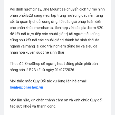
Với định hướng này, One Mount sẽ chuyển dịch từ mô hình
phân phối B2B sang việc tập trung mở rộng các nền tảng
số, từ quản lý chuỗi cung ứng, tới các giải pháp toàn diện
cho phân khúc merchants, tích hợp với các platform B2C
để kết nối trực tiếp các chuỗi giá trị tới người tiêu dùng,
cũng như kết nối các chuỗi giá trị thành hệ sinh thái đa
ngành và mang lại các trải nghiệm đồng bộ và siêu cá
nhân hóa xuyên suốt hệ sinh thái
Theo đó, OneShop sẽ ngừng hoạt động phân phối bán
hàng bán lẻ B2B kể từ ngày 01/07/2026.
Mọi thắc mắc Quý Đối tác vui lòng liên hệ email:
lienhe@oneshop.vn
Một lần nữa, xin chân thành cảm ơn và kính chúc Quý đối
tác sức khoẻ và thành công.