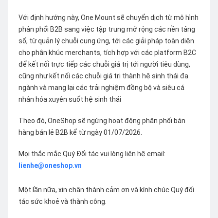
Với định hướng này, One Mount sẽ chuyển dịch từ mô hình
phân phối B2B sang việc tập trung mở rộng các nền tảng
số, từ quản lý chuỗi cung ứng, tới các giải pháp toàn diện
cho phân khúc merchants, tích hợp với các platform B2C
để kết nối trực tiếp các chuỗi giá trị tới người tiêu dùng,
cũng như kết nối các chuỗi giá trị thành hệ sinh thái đa
ngành và mang lại các trải nghiệm đồng bộ và siêu cá
nhân hóa xuyên suốt hệ sinh thái
Theo đó, OneShop sẽ ngừng hoạt động phân phối bán
hàng bán lẻ B2B kể từ ngày 01/07/2026.
Mọi thắc mắc Quý Đối tác vui lòng liên hệ email:
lienhe@oneshop.vn
Một lần nữa, xin chân thành cảm ơn và kính chúc Quý đối
tác sức khoẻ và thành công.