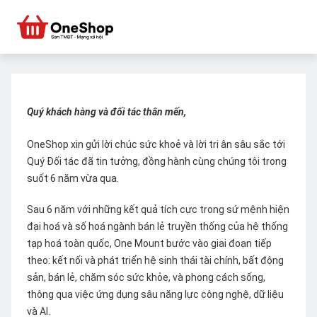
Quý khách hàng và đối tác thân mến,
OneShop xin gửi lời chúc sức khoẻ và lời tri ân sâu sắc tới
Quý Đối tác đã tin tưởng, đồng hành cùng chúng tôi trong
suốt 6 năm vừa qua.
Sau 6 năm với những kết quả tích cực trong sứ mệnh hiện
đại hoá và số hoá ngành bán lẻ truyền thống của hệ thống
tạp hoá toàn quốc, One Mount bước vào giai đoạn tiếp
theo: kết nối và phát triển hệ sinh thái tài chính, bất động
sản, bán lẻ, chăm sóc sức khỏe, và phong cách sống,
thông qua việc ứng dụng sâu năng lực công nghệ, dữ liệu
và AI.