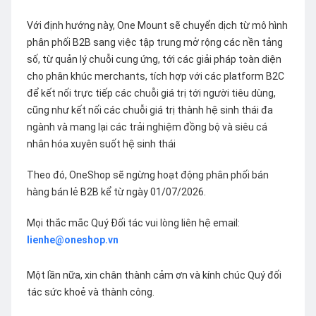
Với định hướng này, One Mount sẽ chuyển dịch từ mô hình
phân phối B2B sang việc tập trung mở rộng các nền tảng
số, từ quản lý chuỗi cung ứng, tới các giải pháp toàn diện
cho phân khúc merchants, tích hợp với các platform B2C
để kết nối trực tiếp các chuỗi giá trị tới người tiêu dùng,
cũng như kết nối các chuỗi giá trị thành hệ sinh thái đa
ngành và mang lại các trải nghiệm đồng bộ và siêu cá
nhân hóa xuyên suốt hệ sinh thái
Theo đó, OneShop sẽ ngừng hoạt động phân phối bán
hàng bán lẻ B2B kể từ ngày 01/07/2026.
Mọi thắc mắc Quý Đối tác vui lòng liên hệ email:
lienhe@oneshop.vn
Một lần nữa, xin chân thành cảm ơn và kính chúc Quý đối
tác sức khoẻ và thành công.