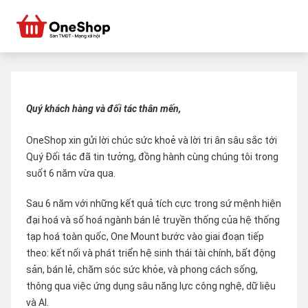
Quý khách hàng và đối tác thân mến,
OneShop xin gửi lời chúc sức khoẻ và lời tri ân sâu sắc tới
Quý Đối tác đã tin tưởng, đồng hành cùng chúng tôi trong
suốt 6 năm vừa qua.
Sau 6 năm với những kết quả tích cực trong sứ mệnh hiện
đại hoá và số hoá ngành bán lẻ truyền thống của hệ thống
tạp hoá toàn quốc, One Mount bước vào giai đoạn tiếp
theo: kết nối và phát triển hệ sinh thái tài chính, bất động
sản, bán lẻ, chăm sóc sức khỏe, và phong cách sống,
thông qua việc ứng dụng sâu năng lực công nghệ, dữ liệu
và AI.