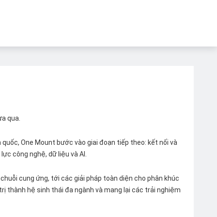
ừa qua.
quốc, One Mount bước vào giai đoạn tiếp theo: kết nối và
lực công nghệ, dữ liệu và AI.
chuỗi cung ứng, tới các giải pháp toàn diện cho phân khúc
 trị thành hệ sinh thái đa ngành và mang lại các trải nghiệm