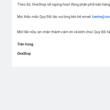
Theo đó, OneShop sẽ ngừng hoạt động phân phối bán hàng 
Mọi thắc mắc Quý Đối tác vui lòng liên hệ email:
lienhe@on
Một lần nữa, xin chân thành cảm ơn và kính chúc Quý đối t
Trân trọng,
OneShop