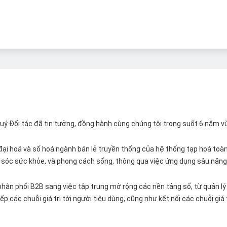
 Quý Đối tác đã tin tưởng, đồng hành cùng chúng tôi trong suốt 6 năm v
ại hoá và số hoá ngành bán lẻ truyền thống của hệ thống tạp hoá toàn 
ăm sóc sức khỏe, và phong cách sống, thông qua việc ứng dụng sâu năng 
hân phối B2B sang việc tập trung mở rộng các nền tảng số, từ quản lý 
p các chuỗi giá trị tới người tiêu dùng, cũng như kết nối các chuỗi giá