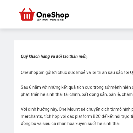
Quý khách hàng và đối tác thân mến,
OneShop xin gửi lời chúc sức khoẻ và lời tri ân sâu sắc tới
Sau 6 năm với những kết quả tích cực trong sứ mệnh hiện đ
phát triển hệ sinh thái tài chính, bất động sản, bán lẻ, ch
Với định hướng này, One Mount sẽ chuyển dịch từ mô hình p
merchants, tích hợp với các platform B2C để kết nối trực tiế
đồng bộ và siêu cá nhân hóa xuyên suốt hệ sinh thái