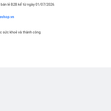
bán lẻ B2B kể từ ngày 01/07/2026.
eshop.vn
ác sức khoẻ và thành công.